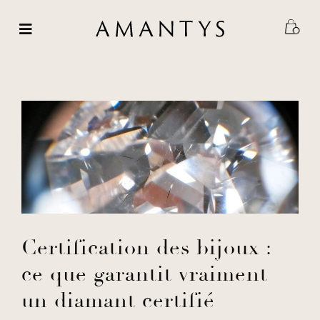
Passer
au
contenu
Certification des bijoux :
ce que garantit vraiment
un diamant certifié