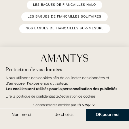
LES BAGUES DE FIANÇAILLES HALO
LES BAGUES DE FIANÇAILLES SOLITAIRES
NOS BAGUES DE FIANÇAILLES SUR-MESURE
LES BAGUES DE FIANÇAILLES
ÉPAULÉES
LA SYMPHONIE
Diamant central taille Émeraude
PRENDRE RENDEZ-VOUS
1.50 Carat F/G SI1
Or Rose 18K