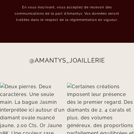
En vous inscrivant, vous acceptez de recevoir des
communications de la part d’Amantys. Vos données seront
traitées dans le respect de la réglementation en vigueur.
@AMANTYS_JOAILLERIE