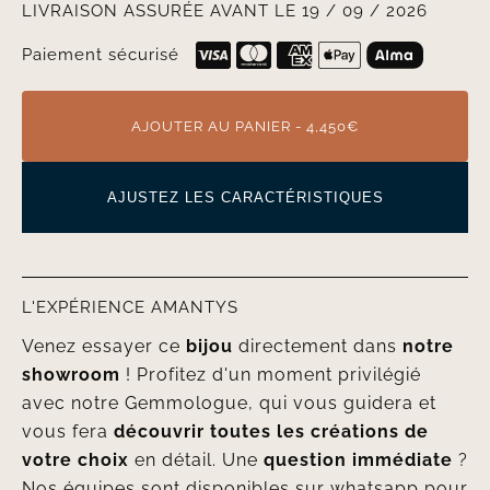
LIVRAISON ASSURÉE AVANT LE 19 / 09 / 2026
Paiement sécurisé
AJOUTER AU PANIER - 4,450€
AJUSTEZ LES CARACTÉRISTIQUES
L'EXPÉRIENCE AMANTYS
Venez essayer ce
bijou
directement dans
notre
showroom
! Profitez d'un moment privilégié
avec notre Gemmologue, qui vous guidera et
vous fera
découvrir toutes les créations de
votre choix
en détail. Une
question immédiate
?
Nos équipes sont disponibles sur whatsapp pour