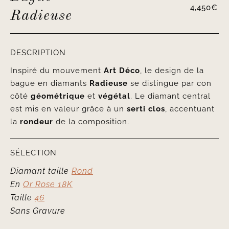
4,450
€
Radieuse
DESCRIPTION
Inspiré du mouvement
Art Déco
, le design de la
bague en diamants
Radieuse
se distingue par con
côté
géométrique
et
végétal
. Le diamant central
est mis en valeur grâce à un
serti clos
, accentuant
la
rondeur
de la composition.
SÉLECTION
Diamant taille
Rond
En
Or Rose 18K
Taille
46
Sans Gravure