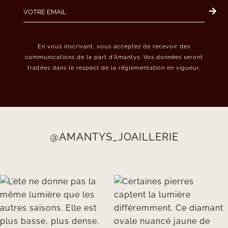
En vous inscrivant, vous acceptez de recevoir des
communications de la part d’Amantys. Vos données seront
traitées dans le respect de la réglementation en vigueur.
@AMANTYS_JOAILLERIE