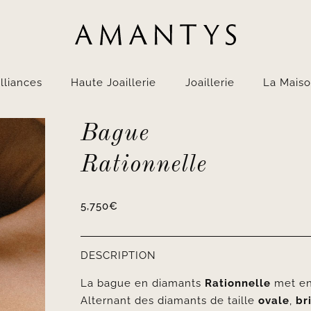
lliances
Haute Joaillerie
Joaillerie
La Mais
Bague
Rationnelle
5,750
€
DESCRIPTION
La bague en diamants
Rationnelle
met en
Alternant des diamants de taille
ovale
,
br