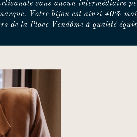
artisanale sans aucun intermédiaire pe
marque. Votre bijou est ainsi 40% moi
iers de la Place Vendôme à qualité équiv