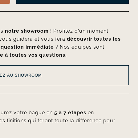
ns
notre showroom
! Profitez d'un moment
vous guidera et vous fera
découvrir toutes les
e
question immédiate
? Nos équipes sont
e à toutes vos questions.
EZ AU SHOWROOM
gurez votre bague en
5 à 7 étapes
en
es finitions qui feront toute la différence pour