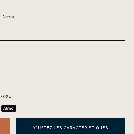
5 Carat
 2026
AJUSTEZ LES CARACTÉRISTIQUES