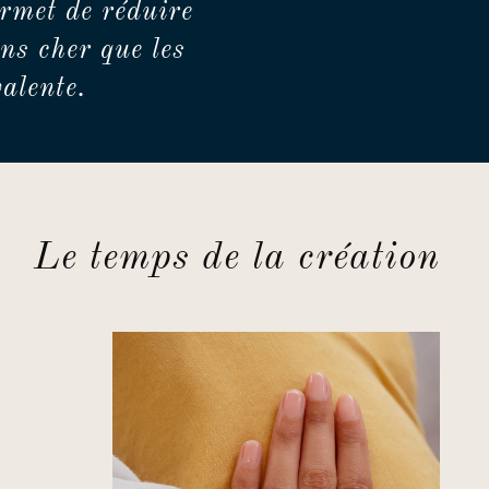
rmet de réduire
ns cher que les
alente.
Le temps de la création