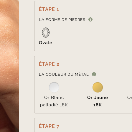
ÉTAPE 1
LA FORME DE PIERRES
Ovale
ÉTAPE 2
LA COULEUR DU MÉTAL
Or Blanc
Or Jaune
O
palladié 18K
18K
ÉTAPE 7