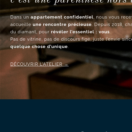
Dans un
appartement confidentiel
, nous vous re
accueille
une rencontre précieuse
. Depuis 2018, ch
du diamant, pour
révéler l’essentiel : vous
.
Pas de vitrine, pas de discours figé, juste l’envie si
quelque chose d’unique
.
DÉCOUVRIR L’ATELIER