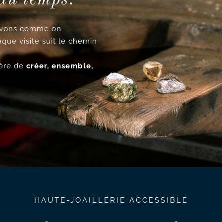
cevons comme on
aque visite suit le chemin
ncère de
créer, ensemble,
HAUTE-JOAILLERIE ACCESSIBLE