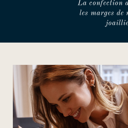
La confection 
les marges de 
joaill