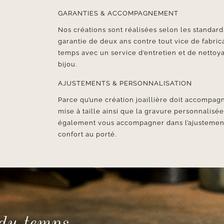
GARANTIES & ACCOMPAGNEMENT
Nos créations sont réalisées selon les standards
garantie de deux ans contre tout vice de fabr
temps avec un service d’entretien et de nettoya
bijou.
AJUSTEMENTS & PERSONNALISATION
Parce qu’une création joaillière doit accompagn
mise à taille ainsi que la gravure personnalisé
également vous accompagner dans l’ajustement d
confort au porté.
 du temps.