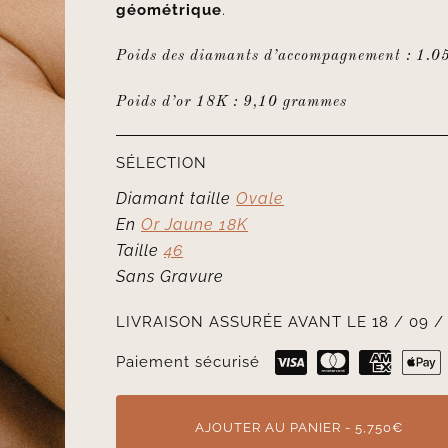
géométrique
.
Poids des diamants d’accompagnement : 1.0
Poids d’or 18K : 9,10 grammes
SÉLECTION
Diamant taille
Ovale
En
Or Jaune 18K
Taille
46
Sans Gravure
LIVRAISON ASSURÉE AVANT LE 18 / 09 /
Paiement sécurisé
AJOUTER AU PANIER - 5,750€