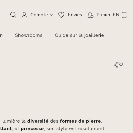
Compte
Envies
Panier
EN
on
Showrooms
Guide sur la joaillerie
 lumière la
diversité
des
formes de pierre
.
illant
, et
princesse
, son style est résolument