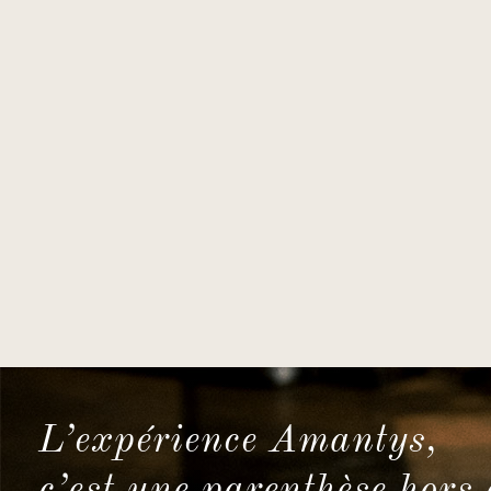
L’expérience Amantys,
c’est une parenthèse hors