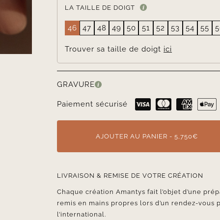
LA TAILLE DE DOIGT
46
47
48
49
50
51
52
53
54
55
5
Trouver sa taille de doigt
ici
GRAVURE
Paiement sécurisé
AJOUTER AU PANIER - 5,750€
LIVRAISON & REMISE DE VOTRE CRÉATION
Chaque création Amantys fait l’objet d’une prép
remis en mains propres lors d’un rendez-vous 
l’international.