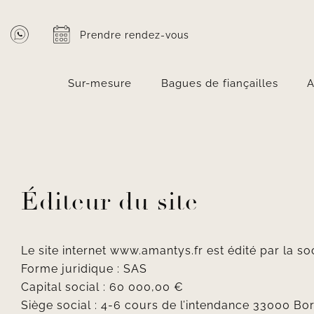
Passer
au
Prendre rendez-vous
contenu
Sur-mesure
Bagues de fiançailles
A
Éditeur du site
Le site internet
www.amantys.fr
est édité par la s
Forme juridique : SAS
Capital social : 60 000,00 €
Siège social : 4-6 cours de l’intendance 33000 Bo