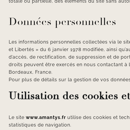
totale ou partielle, des éléments du site sans autor
Données personnelles
Les informations personnelles collectées via le si
et Libertés » du 6 janvier 1978 modifiée, ainsi qu
d’accès, de rectification, de suppression et de por
droits peuvent être exercés en nous contactant à l
Bordeaux, France.
Pour plus de détails sur la gestion de vos données
Utilisation des cookies 
Le site
www.amantys.fr
utilise des cookies et tech
statistiques de navigation.