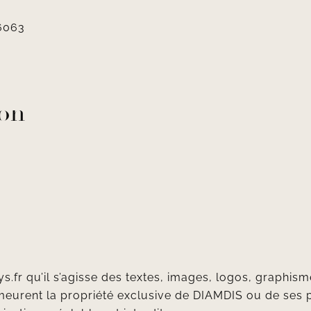
6063
ion
s.fr
qu’il s’agisse des textes, images, logos, graphis
t demeurent la propriété exclusive de DIAMDIS ou de ses