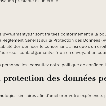
isation préalable est interdite.
te
www.amantys.fr
sont traitées conformément à la polit
’au Règlement Général sur la Protection des Données (RG
tabilité des données le concernant, ainsi que d’un droit
’adresse :
contact@amantys.fr
ou en envoyant un courr
 personnelles, consultez notre politique de confidentia
et protection des données p
nologies similaires afin d’améliorer votre expérience, 