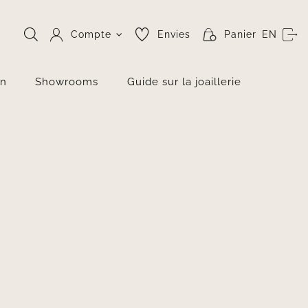
Compte
Envies
Panier
EN
on
Showrooms
Guide sur la joaillerie