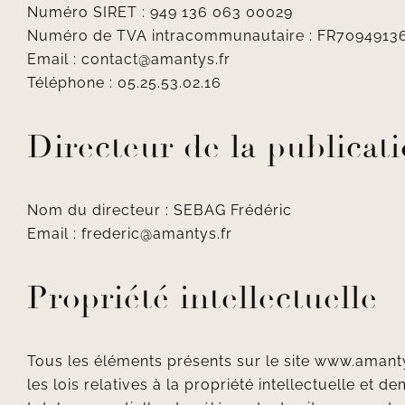
Numéro SIRET : 949 136 063 00029
Numéro de TVA intracommunautaire : FR7094913
Email :
contact@amantys.fr
Téléphone : 05.25.53.02.16
Directeur de la publicat
Nom du directeur : SEBAG Frédéric
Email :
frederic@amantys.fr
Propriété intellectuelle
Tous les éléments présents sur le site
www.amanty
les lois relatives à la propriété intellectuelle e