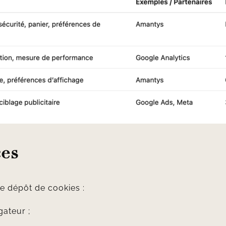
ces
e dépôt de cookies :
gateur ;