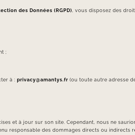
tection des Données (RGPD)
, vous disposez des droit
t ;
ter à :
privacy@amantys.fr
(ou toute autre adresse dé
ises et à jour sur son site. Cependant, nous ne saurio
enu responsable des dommages directs ou indirects résul