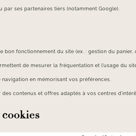
 par ses partenaires tiers (notamment Google).
le bon fonctionnement du site (ex. : gestion du panier, 
rmettent de mesurer la fréquentation et l’usage du site
tre navigation en mémorisant vos préférences.
r des contenus et offres adaptés à vos centres d’intérê
 cookies