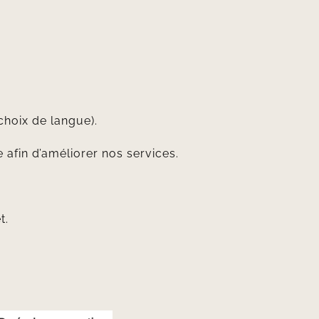
choix de langue).
 afin d’améliorer nos services.
t.