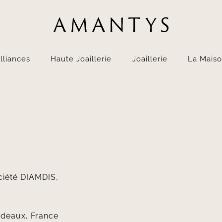
lliances
Haute Joaillerie
Joaillerie
La Mais
ociété DIAMDIS,
rdeaux, France