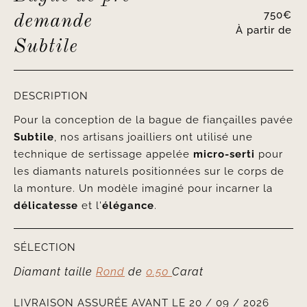
750
€
demande
À partir de
Subtile
DESCRIPTION
Pour la conception de la bague de fiançailles pavée
Subtile
, nos artisans joailliers ont utilisé une
technique de sertissage appelée
micro-serti
pour
les diamants naturels positionnées sur le corps de
la monture. Un modèle imaginé pour incarner la
délicatesse
et l'
élégance
.
SÉLECTION
Diamant taille
Rond
de
0.50
Carat
LIVRAISON ASSURÉE AVANT LE 20 / 09 / 2026