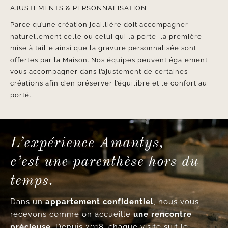
AJUSTEMENTS & PERSONNALISATION
Parce qu’une création joaillière doit accompagner
naturellement celle ou celui qui la porte, la première
mise à taille ainsi que la gravure personnalisée sont
offertes par la Maison. Nos équipes peuvent également
vous accompagner dans l’ajustement de certaines
créations afin d’en préserver l’équilibre et le confort au
porté.
L’expérience Amantys,
c’est une parenthèse hors du
temps.
Dans un
appartement confidentiel
, nous vous
recevons comme on accueille
une rencontre
précieuse
. Depuis 2018, chaque visite suit le