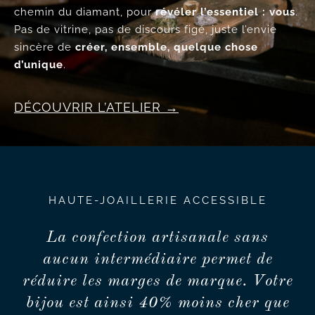
chemin du diamant, pour
révéler l’essentiel : vous
.
Pas de vitrine, pas de discours figé, juste l’envie
sincère de
créer, ensemble, quelque chose
d’unique
.
DÉCOUVRIR L’ATELIER
HAUTE-JOAILLERIE ACCESSIBLE
La confection artisanale sans
aucun intermédiaire permet de
réduire les marges de marque. Votre
bijou est ainsi 40% moins cher que