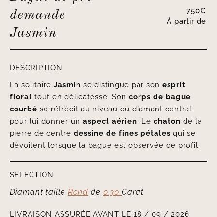
750
€
demande
À partir de
Jasmin
DESCRIPTION
La solitaire
Jasmin
se distingue par son
esprit
floral
tout en délicatesse. Son
corps de bague
courbé
se rétrécit au niveau du diamant central
pour lui donner un
aspect aérien
. Le
chaton
de la
pierre de centre
dessine de fines pétales
qui se
dévoilent lorsque la bague est observée de profil.
SÉLECTION
Diamant taille
Rond
de
0.30
Carat
LIVRAISON ASSURÉE AVANT LE 18 / 09 / 2026