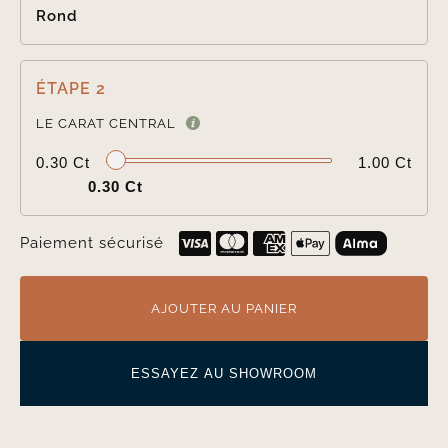
Rond
ÉTAPE 2

LE CARAT CENTRAL
0.30 Ct
1.00 Ct
0.30 Ct
Paiement sécurisé
AJOUTER AU PANIER
ESSAYEZ AU SHOWROOM