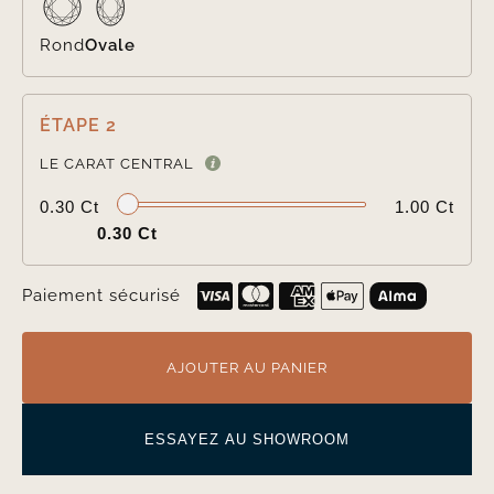
Rond
Ovale
ÉTAPE 2

LE CARAT CENTRAL
0.30 Ct
1.00 Ct
0.30 Ct
Paiement sécurisé
AJOUTER AU PANIER
ESSAYEZ AU SHOWROOM