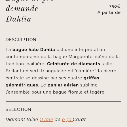
750
€
demande
À partir de
Dahlia
DESCRIPTION
La
bague halo
Dahlia
est une interprétation
contemporaine de la bague Marguerite, icône de la
tradition joaillière.
Ceinturée de diamants
taille
Brillant en serti triangulaire dit "cornière", la pierre
centrale se dessine par ses quatre
griffes
géométriques
. Le
panier aérien
sublime
l'ensemble pour une bague florale et légère.
SÉLECTION
Diamant taille
Ovale
de
0.30
Carat