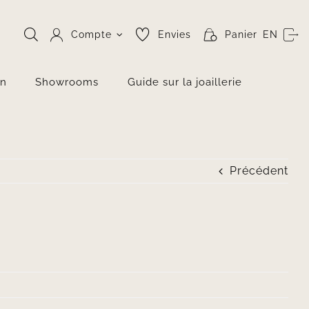
Compte
Envies
Panier
EN
on
Showrooms
Guide sur la joaillerie
Précédent