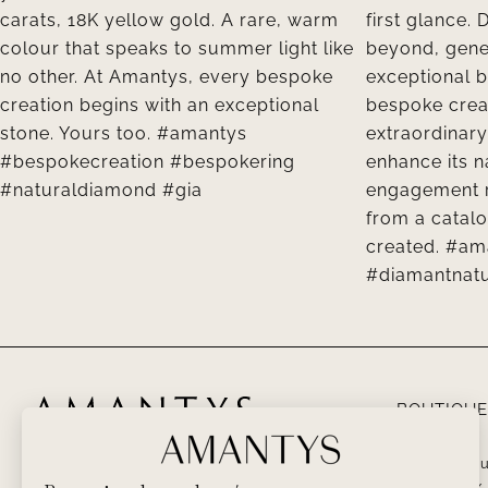
BOUTIQUE
PARIS – 5 Ru