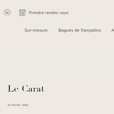
Passer
au
Prendre rendez-vous
contenu
Sur-mesure
Bagues de fiançailles
A
Le Carat
21 février 2025