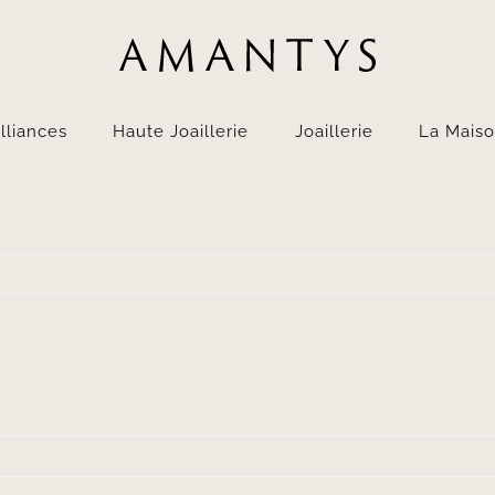
lliances
Haute Joaillerie
Joaillerie
La Mais