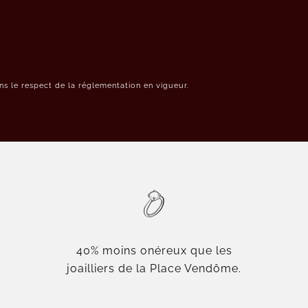
s le respect de la réglementation en vigueur.
40% moins onéreux que les
joailliers de la Place Vendôme.