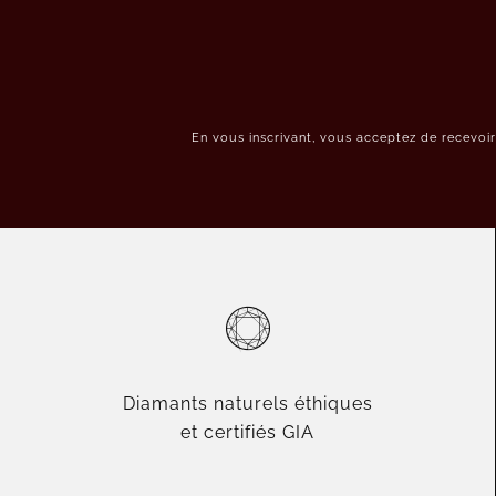
En vous inscrivant, vous acceptez de recevoi
Diamants naturels éthiques
et certifiés GIA