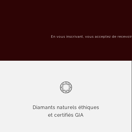
En vous inscrivant, vous acceptez de recevoi
Diamants naturels éthiques
et certifiés GIA