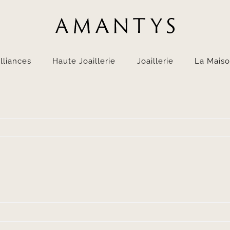
lliances
Haute Joaillerie
Joaillerie
La Mais