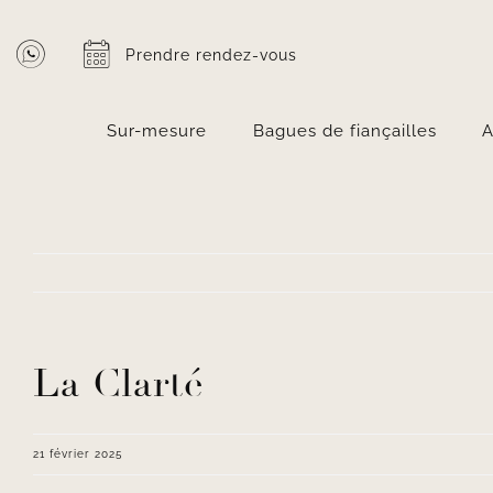
Passer
au
Prendre rendez-vous
contenu
Sur-mesure
Bagues de fiançailles
A
La Clarté
21 février 2025