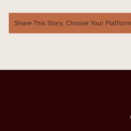
Share This Story, Choose Your Platform