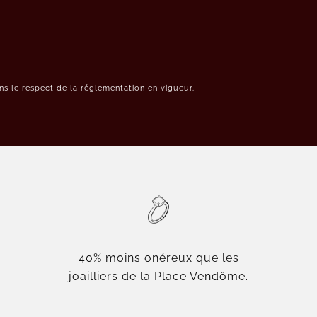
s le respect de la réglementation en vigueur.
40% moins onéreux que les
joailliers de la Place Vendôme.