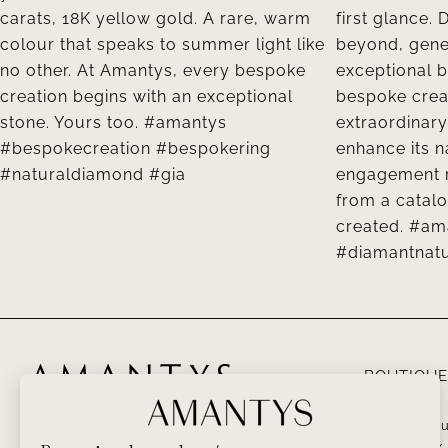
BOUTIQUE
PARIS – 5 Ru