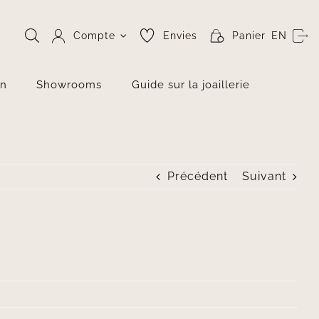
Compte
Envies
Panier
EN
on
Showrooms
Guide sur la joaillerie
Précédent
Suivant