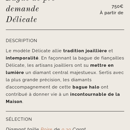
750
€
demande
À partir de
Délicate
DESCRIPTION
Le modèle Délicate allie
tradition joaillière
et
intemporalité
. En façonnant la bague de fiançailles
Délicate, les artisans joailliers ont su
mettre en
lumière
un diamant central majestueux. Sertis avec
la plus grande précision, les diamants
d’accompagnement de cette
bague halo
ont
contribué à donner vie à un
incontournable de la
Maison
.
SÉLECTION
Diamant taille
Poire
de
0.30
Carat