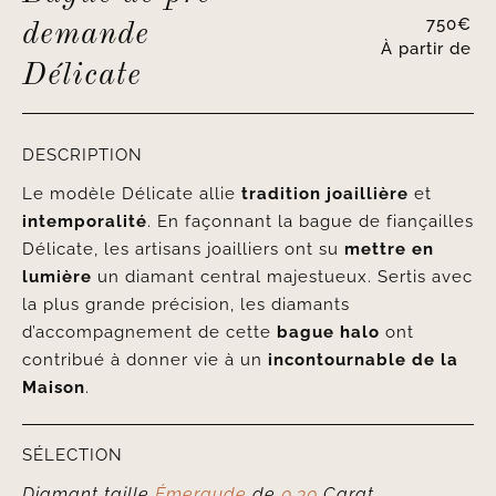
750
€
demande
À partir de
Délicate
DESCRIPTION
Le modèle Délicate allie
tradition joaillière
et
intemporalité
. En façonnant la bague de fiançailles
Délicate, les artisans joailliers ont su
mettre en
lumière
un diamant central majestueux. Sertis avec
la plus grande précision, les diamants
d’accompagnement de cette
bague halo
ont
contribué à donner vie à un
incontournable de la
Maison
.
SÉLECTION
Diamant taille
Émeraude
de
0.30
Carat