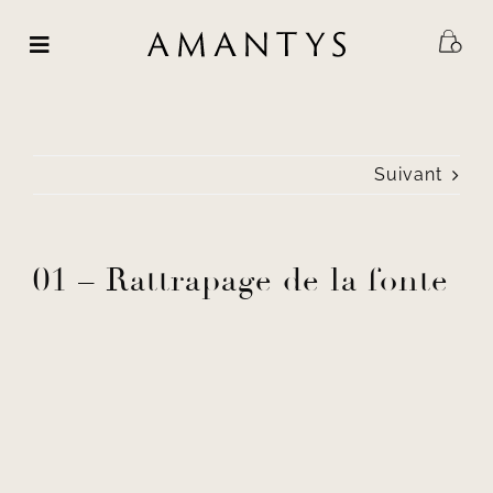
Passer
au
contenu
Suivant
01 – Rattrapage de la fonte