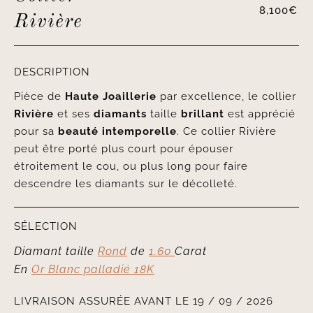
8,100
€
Rivière
DESCRIPTION
Pièce de
Haute Joaillerie
par excellence, le collier
Rivière
et ses
diamants
taille
brillant
est apprécié
pour sa
beauté intemporelle
. Ce collier Rivière
peut être porté plus court pour épouser
étroitement le cou, ou plus long pour faire
descendre les diamants sur le décolleté.
SÉLECTION
Diamant taille
Rond
de
1.60
Carat
En
Or Blanc palladié 18K
LIVRAISON ASSURÉE AVANT LE 19 / 09 / 2026