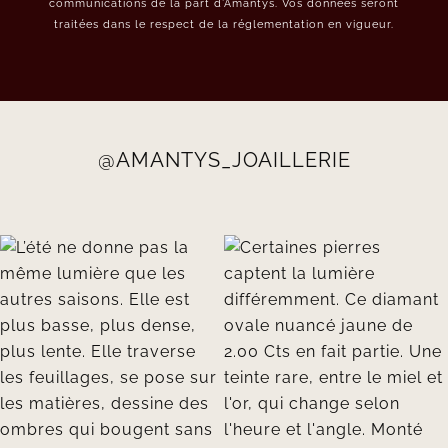
communications de la part d’Amantys. Vos données seront
traitées dans le respect de la réglementation en vigueur.
@AMANTYS_JOAILLERIE