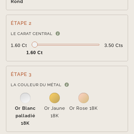
Rond
ÉTAPE 2

LE CARAT CENTRAL
1.60 Ct
3.50 Cts
1.60 Ct
ÉTAPE 3

LA COULEUR DU MÉTAL
Or Blanc
Or Jaune
Or Rose 18K
palladié
18K
18K