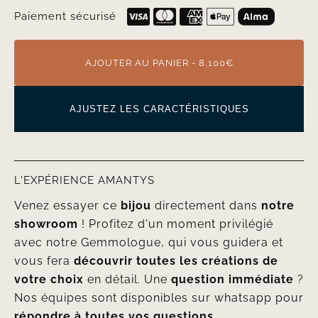
Paiement sécurisé
AJOUTER AU PANIER - 8,100€
AJUSTEZ LES CARACTÉRISTIQUES
L'EXPÉRIENCE AMANTYS
Venez essayer ce
bijou
directement dans
notre
showroom
! Profitez d'un moment privilégié
avec notre Gemmologue, qui vous guidera et
vous fera
découvrir toutes les créations de
votre choix
en détail. Une
question immédiate
?
Nos équipes sont disponibles sur whatsapp pour
répondre à toutes vos questions.