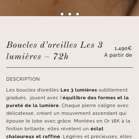
Boucles d’oreilles Les 3
1,490
€
À partir de
lumières – 72h
DESCRIPTION
Les boucles d’oreilles
Les 3 lumières
subtilement
gradués, jouent avec l’
équilibre des formes et la
pureté de la lumière
. Chaque pierre s’aligne avec
délicatesse, créant un mouvement ascendant qui
épouse le lobe avec grâce. Montées en Or 18K à la
finition brillante, elles révèlent un
éclat
chaleureux et raffiné
. Légères et précieuses, elles