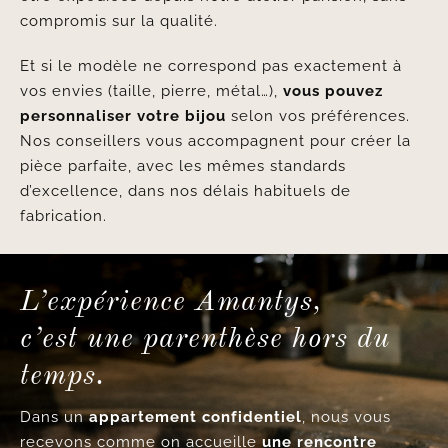
compromis sur la qualité.
Et si le modèle ne correspond pas exactement à
vos envies (taille, pierre, métal…),
vous pouvez
personnaliser votre bijou
selon vos préférences.
Nos conseillers vous accompagnent pour créer la
pièce parfaite, avec les mêmes standards
d’excellence, dans nos délais habituels de
fabrication.
L’expérience Amantys,
c’est une parenthèse hors du
temps.
Dans un
appartement confidentiel
, nous vous
recevons comme on accueille
une rencontre