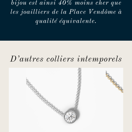
bijou est ainsi 40% moins cher que
les joailliers de la Place Vendôme à
qualité équivalente.
D’autres colliers intemporels