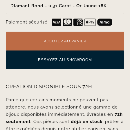
Diamant Rond - 0.31 Carat - Or Jaune 18K
Paiement sécurisé
AJOUTER AU PANIER
ESSAYEZ AU SHOWROOM
CRÉATION DISPONIBLE SOUS 72H
Parce que certains moments ne peuvent pas
attendre, nous avons sélectionné une gamme de
bijoux disponibles immédiatement, livrables en
72h
seulement
. Ces pièces sont
déjà en stock
, prêtes à
être expédiées depuis notre atelier parisien, sans