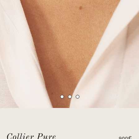
Collier Pure
900
€