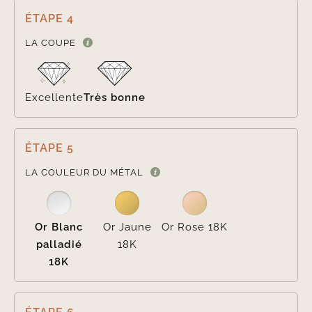
ÉTAPE 4

LA COUPE
Excellente
Très bonne
ÉTAPE 5

LA COULEUR DU MÉTAL
Or Blanc
Or Jaune
Or Rose 18K
palladié
18K
18K