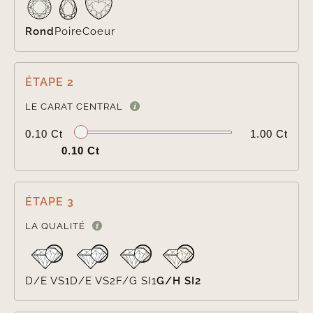
Rond
Poire
Coeur
ÉTAPE 2

LE CARAT CENTRAL
0.10 Ct
1.00 Ct
0.10 Ct
ÉTAPE 3

LA QUALITÉ
D/E VS1
D/E VS2
F/G SI1
G/H SI2