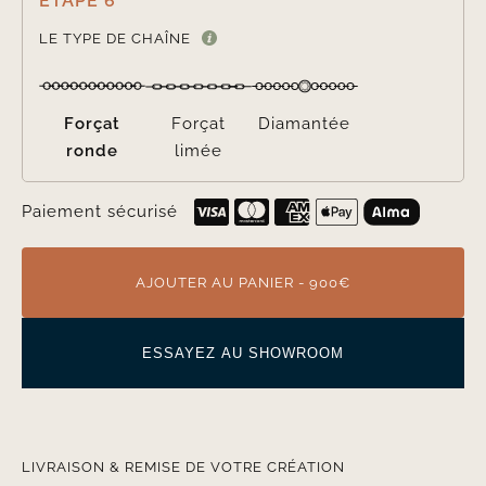
ÉTAPE 6

LE TYPE DE CHAÎNE
Forçat
Forçat
Diamantée
ronde
limée
Paiement sécurisé
AJOUTER AU PANIER - 900€
ESSAYEZ AU SHOWROOM
LIVRAISON & REMISE DE VOTRE CRÉATION