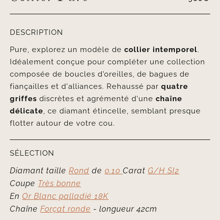
DESCRIPTION
Pure, explorez un modèle de
collier intemporel
.
Idéalement conçue pour compléter une collection
composée de boucles d'oreilles, de bagues de
fiançailles et d'alliances. Rehaussé par
quatre
griffes
discrètes et agrémenté d'une
chaîne
délicate
, ce diamant étincelle, semblant presque
flotter autour de votre cou.
SÉLECTION
Diamant taille
Rond
de
0.10
Carat
G/H SI2
Coupe
Très bonne
En
Or Blanc palladié 18K
Chaîne
Forçat ronde
- longueur 42cm