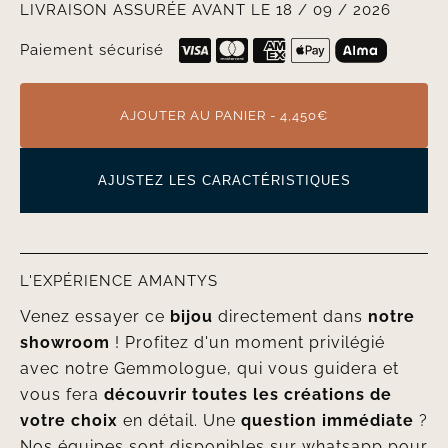
LIVRAISON ASSURÉE AVANT LE 18 / 09 / 2026
Paiement sécurisé
AJOUTER AU PANIER - 4,450€
AJUSTEZ LES CARACTÉRISTIQUES
L'EXPÉRIENCE AMANTYS
Venez essayer ce
bijou
directement dans
notre
showroom
! Profitez d'un moment privilégié
avec notre Gemmologue, qui vous guidera et
vous fera
découvrir toutes les créations de
votre choix
en détail. Une
question immédiate
?
Nos équipes sont disponibles sur whatsapp pour