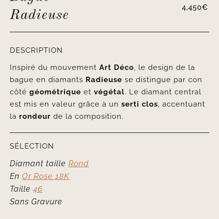
4,450
€
Radieuse
DESCRIPTION
Inspiré du mouvement
Art Déco
, le design de la
bague en diamants
Radieuse
se distingue par con
côté
géométrique
et
végétal
. Le diamant central
est mis en valeur grâce à un
serti clos
, accentuant
la
rondeur
de la composition.
SÉLECTION
Diamant taille
Rond
En
Or Rose 18K
Taille
46
Sans Gravure