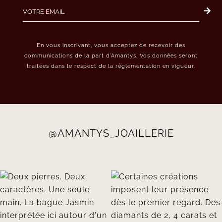
En vous inscrivant, vous acceptez de recevoir des
communications de la part d’Amantys. Vos données seront
traitées dans le respect de la réglementation en vigueur.
@AMANTYS_JOAILLERIE