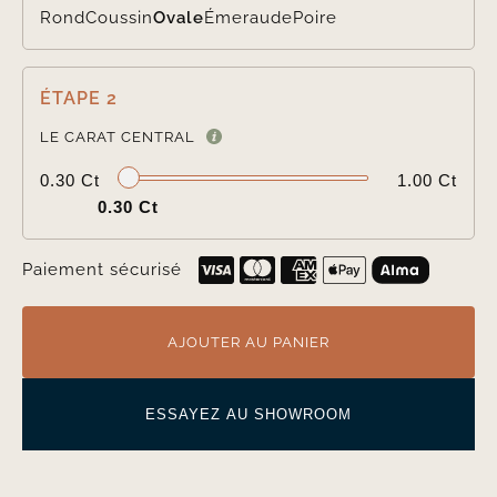
Rond
Coussin
Ovale
Émeraude
Poire
ÉTAPE 2

LE CARAT CENTRAL
0.30 Ct
1.00 Ct
0.30 Ct
Paiement sécurisé
AJOUTER AU PANIER
ESSAYEZ AU SHOWROOM