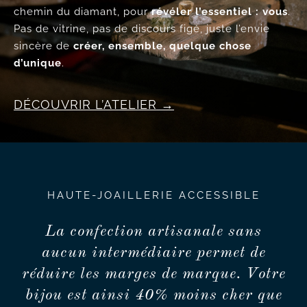
chemin du diamant, pour
révéler l’essentiel : vous
.
Pas de vitrine, pas de discours figé, juste l’envie
sincère de
créer, ensemble, quelque chose
d’unique
.
DÉCOUVRIR L’ATELIER
HAUTE-JOAILLERIE ACCESSIBLE
La confection artisanale sans
aucun intermédiaire permet de
réduire les marges de marque. Votre
bijou est ainsi 40% moins cher que