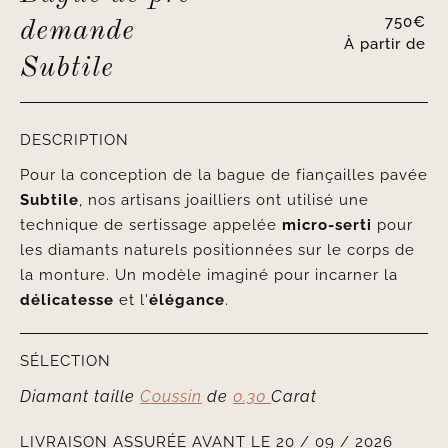
750
€
demande
À partir de
Subtile
DESCRIPTION
Pour la conception de la bague de fiançailles pavée
Subtile
, nos artisans joailliers ont utilisé une
technique de sertissage appelée
micro-serti
pour
les diamants naturels positionnées sur le corps de
la monture. Un modèle imaginé pour incarner la
délicatesse
et l'
élégance
.
SÉLECTION
Diamant taille
Coussin
de
0.30
Carat
LIVRAISON ASSURÉE AVANT LE 20 / 09 / 2026