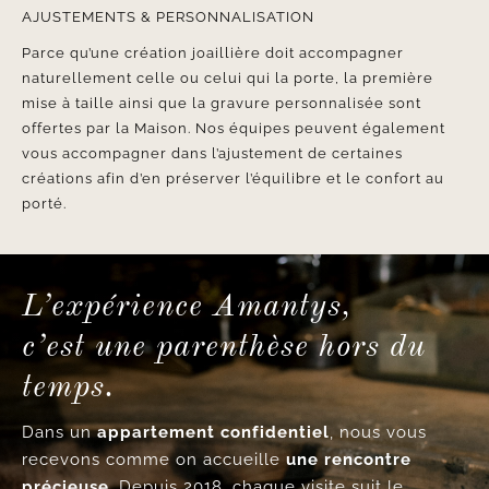
AJUSTEMENTS & PERSONNALISATION
Parce qu’une création joaillière doit accompagner
naturellement celle ou celui qui la porte, la première
mise à taille ainsi que la gravure personnalisée sont
offertes par la Maison. Nos équipes peuvent également
vous accompagner dans l’ajustement de certaines
créations afin d’en préserver l’équilibre et le confort au
porté.
L’expérience Amantys,
c’est une parenthèse hors du
temps.
Dans un
appartement confidentiel
, nous vous
recevons comme on accueille
une rencontre
précieuse
. Depuis 2018, chaque visite suit le