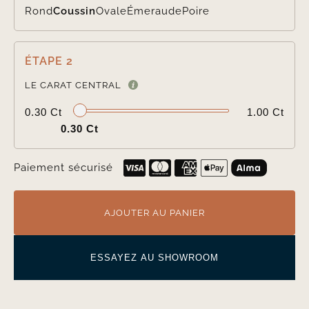
Rond
Coussin
Ovale
Émeraude
Poire
ÉTAPE 2

LE CARAT CENTRAL
0.30 Ct
1.00 Ct
0.30 Ct
Paiement sécurisé
AJOUTER AU PANIER
ESSAYEZ AU SHOWROOM