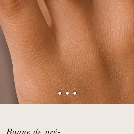
Bague de pré-