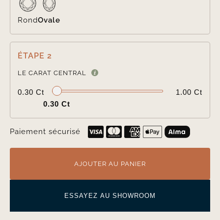
Rond
Ovale
ÉTAPE 2

LE CARAT CENTRAL
0.30 Ct
1.00 Ct
0.30 Ct
Paiement sécurisé
AJOUTER AU PANIER
ESSAYEZ AU SHOWROOM