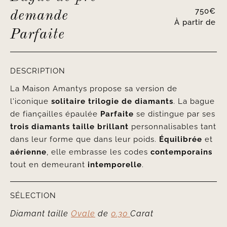
750
€
demande
À partir de
Parfaite
DESCRIPTION
La Maison Amantys propose sa version de
l'iconique
solitaire trilogie de diamants
. La bague
de fiançailles épaulée
Parfaite
se distingue par ses
trois diamants taille brillant
personnalisables tant
dans leur forme que dans leur poids.
Équilibrée
et
aérienne
, elle embrasse les codes
contemporains
tout en demeurant
intemporelle
.
SÉLECTION
Diamant taille
Ovale
de
0.30
Carat