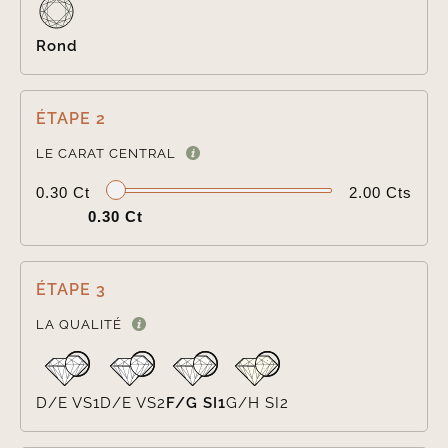
Rond
ÉTAPE 2

LE CARAT CENTRAL
0.30 Ct
2.00 Cts
0.30 Ct
ÉTAPE 3

LA QUALITÉ
D/E VS1
D/E VS2
F/G SI1
G/H SI2