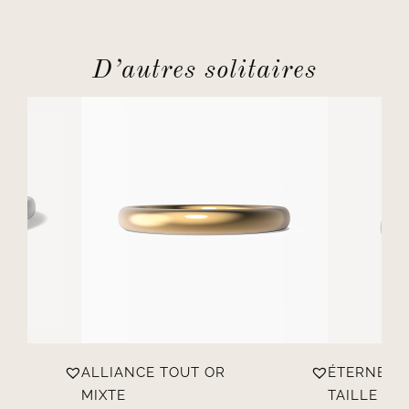
D’autres solitaires
ALLIANCE TOUT OR
ÉTERNELL
T
MIXTE
TAILLE RON