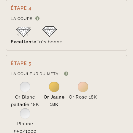
ÉTAPE 4

LA COUPE
Excellente
Très bonne
ÉTAPE 5

LA COULEUR DU MÉTAL
Or Blanc
Or Jaune
Or Rose 18K
palladié 18K
18K
Platine
950/1000