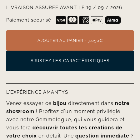
LIVRAISON ASSURÉE AVANT LE 19 / 09 / 2026
Paiement sécurisé
AJOUTER AU PANIER - 3,050€
AJUSTEZ LES CARACTÉRISTIQUES
L'EXPÉRIENCE AMANTYS
Venez essayer ce
bijou
directement dans
notre
showroom
! Profitez d'un moment privilégié
avec notre Gemmologue, qui vous guidera et
vous fera
découvrir toutes les créations de
votre choix
en détail. Une
question immédiate
?