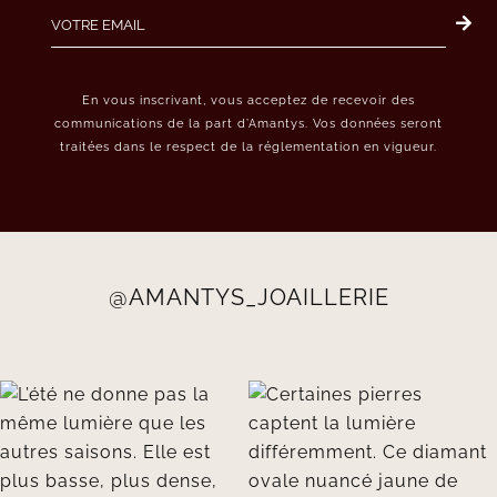
En vous inscrivant, vous acceptez de recevoir des
communications de la part d’Amantys. Vos données seront
traitées dans le respect de la réglementation en vigueur.
@AMANTYS_JOAILLERIE