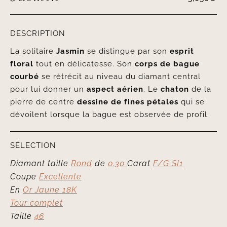
DESCRIPTION
La solitaire
Jasmin
se distingue par son
esprit
floral
tout en délicatesse. Son
corps de bague
courbé
se rétrécit au niveau du diamant central
pour lui donner un
aspect aérien
. Le
chaton
de la
pierre de centre
dessine de fines pétales
qui se
dévoilent lorsque la bague est observée de profil.
SÉLECTION
Diamant taille
Rond
de
0.30
Carat
F/G SI1
Coupe
Excellente
En
Or Jaune 18K
Tour complet
Taille
46