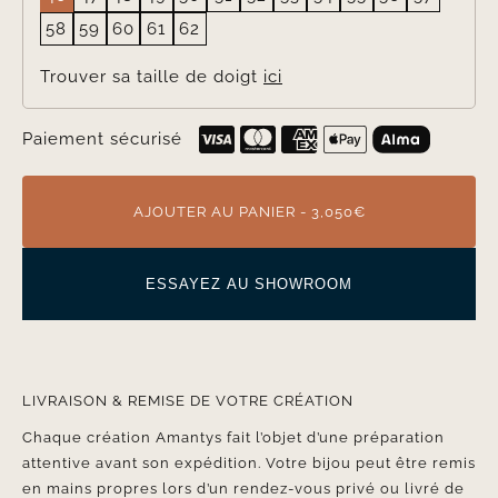
58
59
60
61
62
Trouver sa taille de doigt
ici
Paiement sécurisé
AJOUTER AU PANIER - 3,050€
ESSAYEZ AU SHOWROOM
LIVRAISON & REMISE DE VOTRE CRÉATION
Chaque création Amantys fait l’objet d’une préparation
attentive avant son expédition. Votre bijou peut être remis
en mains propres lors d’un rendez-vous privé ou livré de