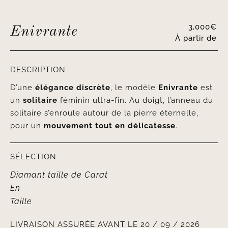
3,000
€
Enivrante
À partir de
DESCRIPTION
D’une
élégance discrète
, le modèle
Enivrante
est
un
solitaire
féminin ultra-fin. Au doigt, l’anneau du
solitaire s’enroule autour de la pierre éternelle,
pour un
mouvement tout en délicatesse
.
SÉLECTION
Diamant taille
de
Carat
En
Taille
LIVRAISON ASSURÉE AVANT LE 20 / 09 / 2026