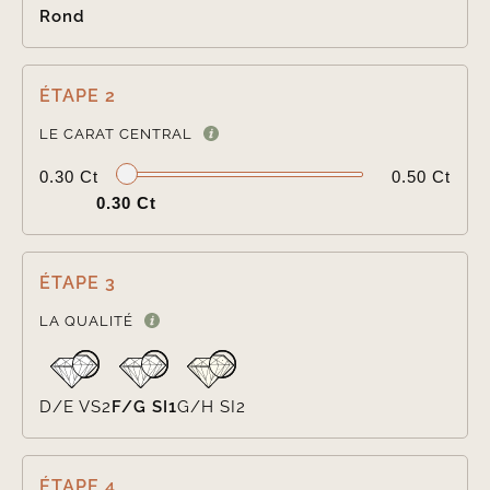
Rond
ÉTAPE 2

LE CARAT CENTRAL
0.30 Ct
0.50 Ct
0.30 Ct
ÉTAPE 3

LA QUALITÉ
D/E VS2
F/G SI1
G/H SI2
ÉTAPE 4