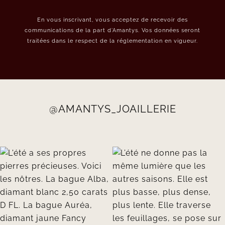
En vous inscrivant, vous acceptez de recevoir des
communications de la part d’Amantys. Vos données seront
traitées dans le respect de la réglementation en vigueur.
@AMANTYS_JOAILLERIE