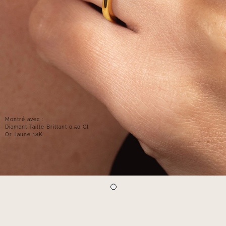
Montré avec :
Diamant Taille Brillant 0.50 Ct
Or Jaune 18K