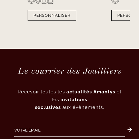
PERSONNALISER
PERSONN
Le courrier des Joailliers
Recevoir toutes les
actualités Amantys
et
les
invitations
exclusives
aux évènements.