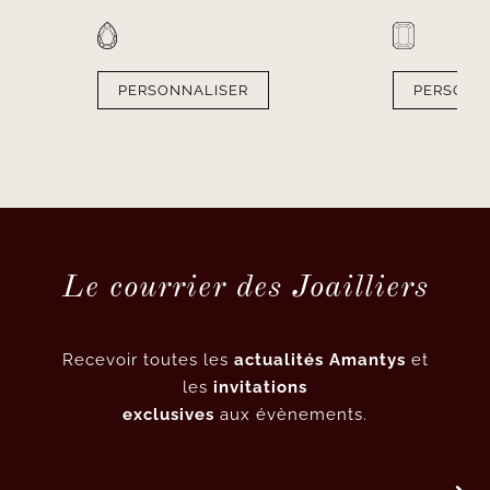
PERSONNALISER
PERSONN
Le courrier des Joailliers
Recevoir toutes les
actualités Amantys
et
les
invitations
exclusives
aux évènements.