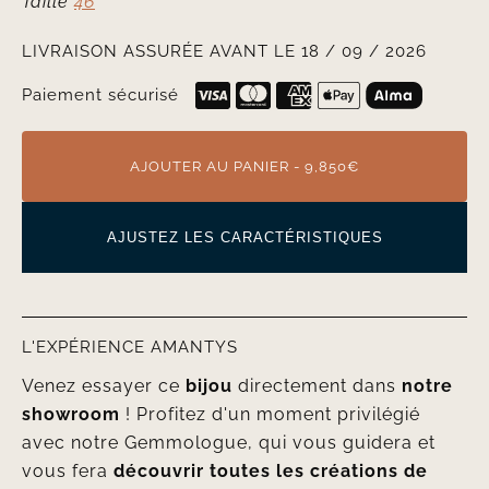
Taille
46
LIVRAISON ASSURÉE AVANT LE 18 / 09 / 2026
Paiement sécurisé
AJOUTER AU PANIER - 9,850€
AJUSTEZ LES CARACTÉRISTIQUES
L'EXPÉRIENCE AMANTYS
Venez essayer ce
bijou
directement dans
notre
showroom
! Profitez d'un moment privilégié
avec notre Gemmologue, qui vous guidera et
vous fera
découvrir toutes les créations de