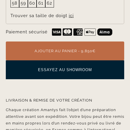
58
59
60
61
62
Trouver sa taille de doigt
ici
Paiement sécurisé
AJOUTER AU PANIER - 9,850€
ESSAYEZ AU SHOWROOM
LIVRAISON & REMISE DE VOTRE CRÉATION
Chaque création Amantys fait l’objet d’une préparation
attentive avant son expédition. Votre bijou peut être remis
en mains propres lors d’un rendez-vous privé ou livré de
manière sécurisée, en France comme à l’international.