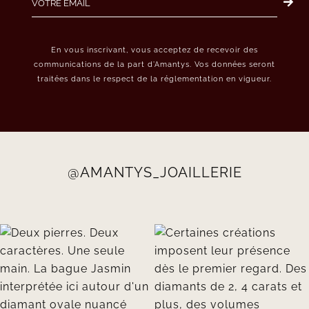
En vous inscrivant, vous acceptez de recevoir des
communications de la part d’Amantys. Vos données seront
traitées dans le respect de la réglementation en vigueur.
@AMANTYS_JOAILLERIE