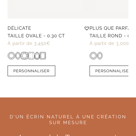
DÉLICATE
PLUS QUE PARFAIT
TAILLE OVALE - 0.30 CT
TAILLE ROND - 0.3
À partir de
3,450
€
À partir de
3,000
€
PERSONNALISER
PERSONNALISER
D’UN ÉCRIN NATUREL À UNE CRÉATION
SUR MESURE