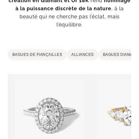
création en diamant et Or 18K
rend
hommage
à la puissance discrète de la nature
, à la
beauté qui ne cherche pas l’éclat, mais
l’équilibre.
BAGUES DE FIANÇAILLES
ALLIANCES
BAGUES DIAMANT