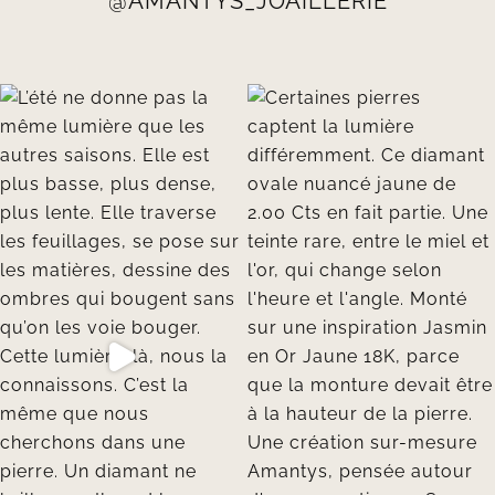
@AMANTYS_JOAILLERIE