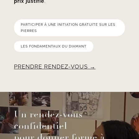
prix justifié
.
PARTICIPER À UNE INITIATION GRATUITE SUR LES
PIERRES
LES FONDAMENTAUX DU DIAMANT
PRENDRE RENDEZ-VOUS
Un rendez-vous
confidentiel
pour donner forme à