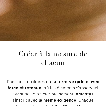
Créer à la mesure de
chacun
Dans ces territoires où
la terre s’exprime avec
force et retenue
, où les éléments s’observent
avant de se révéler pleinement,
Amantys
s’inscrit avec l
a même exigence
. Chaque