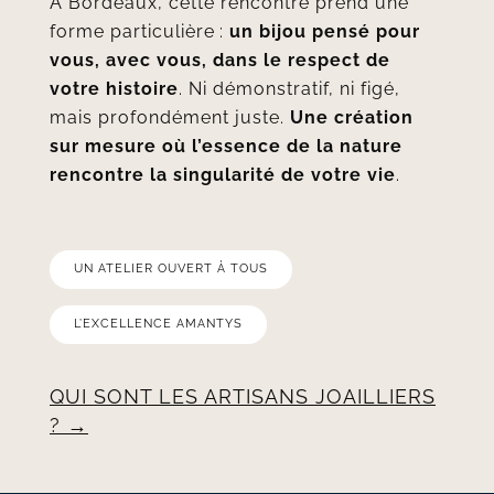
À Bordeaux, cette rencontre prend une
forme particulière :
un bijou pensé pour
vous, avec vous, dans le respect de
votre histoire
. Ni démonstratif, ni figé,
mais profondément juste.
Une création
sur mesure où l’essence de la nature
rencontre la singularité de votre vie
.
UN ATELIER OUVERT À TOUS
L’EXCELLENCE AMANTYS
QUI SONT LES ARTISANS JOAILLIERS
?