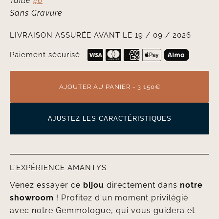
Taille
46
Sans Gravure
LIVRAISON ASSURÉE AVANT LE 19 / 09 / 2026
Paiement sécurisé
AJOUTER AU PANIER - 3,150€
AJUSTEZ LES CARACTÉRISTIQUES
L'EXPÉRIENCE AMANTYS
Venez essayer ce
bijou
directement dans
notre
showroom
! Profitez d'un moment privilégié
avec notre Gemmologue, qui vous guidera et