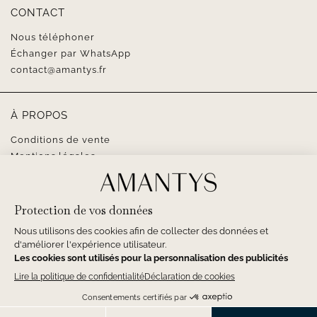
CONTACT
Nous téléphoner
Échanger par WhatsApp
contact@amantys.fr
À PROPOS
Conditions de vente
Mentions légales
SUIVEZ-NOUS
3,150
€