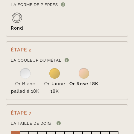

LA FORME DE PIERRES
Rond
ÉTAPE 2

LA COULEUR DU MÉTAL
Or Blanc
Or Jaune
Or Rose 18K
palladié 18K
18K
ÉTAPE 7
LA TAILLE DE DOIGT