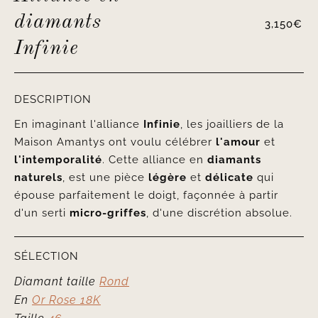
diamants
3,150
€
Infinie
DESCRIPTION
En imaginant l'alliance
Infinie
, les joailliers de la
Maison Amantys ont voulu célébrer
l'amour
et
l'intemporalité
. Cette alliance en
diamants
naturels
, est une pièce
légère
et
délicate
qui
épouse parfaitement le doigt, façonnée à partir
d'un serti
micro-griffes
, d'une discrétion absolue.
SÉLECTION
Diamant taille
Rond
En
Or Rose 18K