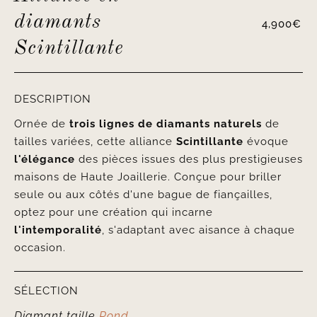
diamants
4,900
€
Scintillante
DESCRIPTION
Ornée de
trois lignes de diamants naturels
de
tailles variées, cette alliance
Scintillante
évoque
l'élégance
des pièces issues des plus prestigieuses
maisons de Haute Joaillerie. Conçue pour briller
seule ou aux côtés d'une bague de fiançailles,
optez pour une création qui incarne
l'intemporalité
, s'adaptant avec aisance à chaque
occasion.
SÉLECTION
Diamant taille
Rond