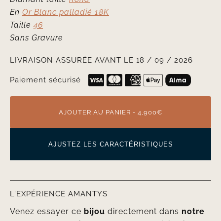
En
Or Blanc palladié 18K
Taille
46
Sans Gravure
LIVRAISON ASSURÉE AVANT LE 18 / 09 / 2026
Paiement sécurisé
AJOUTER AU PANIER - 4,900€
AJUSTEZ LES CARACTÉRISTIQUES
L'EXPÉRIENCE AMANTYS
Venez essayer ce
bijou
directement dans
notre