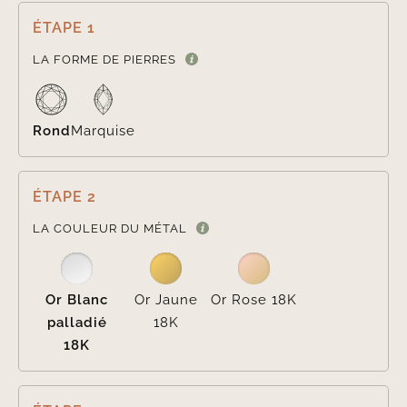
ÉTAPE 1

LA FORME DE PIERRES
Rond
Marquise
ÉTAPE 2

LA COULEUR DU MÉTAL
Or Blanc
Or Jaune
Or Rose 18K
palladié
18K
18K