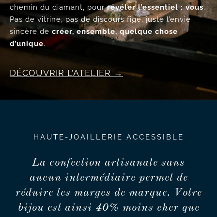
chemin du diamant, pour
révéler l’essentiel : vous
.
Pas de vitrine, pas de discours figé, juste l’envie
sincère de
créer, ensemble, quelque chose
d’unique
.
DÉCOUVRIR L’ATELIER
HAUTE-JOAILLERIE ACCESSIBLE
La confection artisanale sans
aucun intermédiaire permet de
réduire les marges de marque. Votre
bijou est ainsi 40% moins cher que