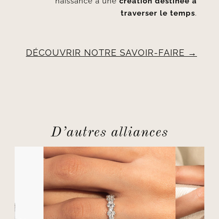
naissance à une
création destinée à
traverser le temps
.
DÉCOUVRIR NOTRE SAVOIR-FAIRE
D’autres alliances