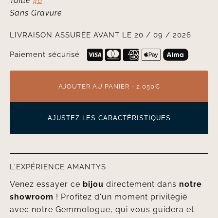
Taille
46
Sans Gravure
LIVRAISON ASSURÉE AVANT LE 20 / 09 / 2026
Paiement sécurisé
AJOUTER AU PANIER - 2,050€
AJUSTEZ LES CARACTÉRISTIQUES
L'EXPÉRIENCE AMANTYS
Venez essayer ce
bijou
directement dans
notre
showroom
! Profitez d'un moment privilégié
avec notre Gemmologue, qui vous guidera et