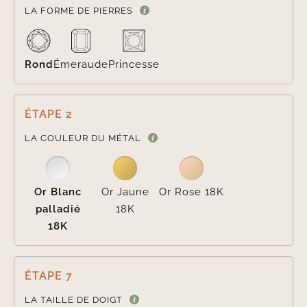

LA FORME DE PIERRES
Rond
Émeraude
Princesse
ÉTAPE 2

LA COULEUR DU MÉTAL
Or Blanc
Or Jaune
Or Rose 18K
palladié
18K
18K
ÉTAPE 7
LA TAILLE DE DOIGT