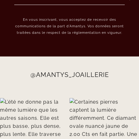
En vous inscrivant, vous acceptez de recevoir des
communications de la part d’Amantys. Vos données seront
traitées dans le respect de la réglementation en vigueur.
@AMANTYS_JOAILLERIE