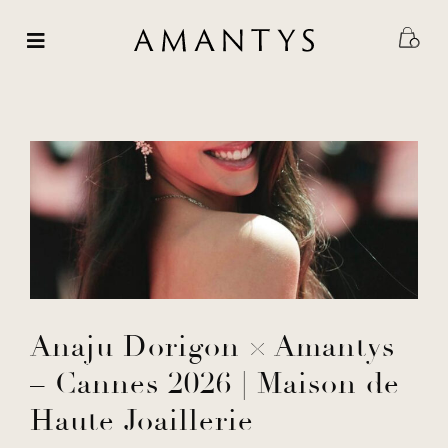
Passer
au
contenu
Anaju Dorigon × Amantys
– Cannes 2026 | Maison de
Haute Joaillerie