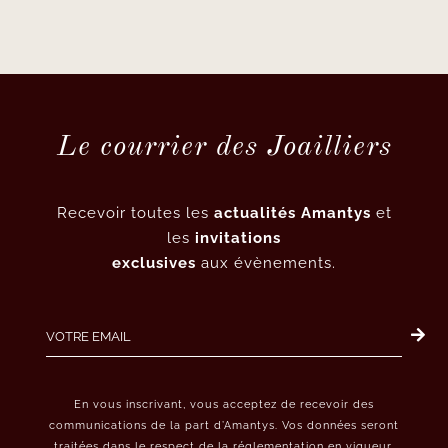
Le courrier des Joailliers
Recevoir toutes les
actualités Amantys
et
les
invitations
exclusives
aux évènements.
En vous inscrivant, vous acceptez de recevoir des
communications de la part d’Amantys. Vos données seront
traitées dans le respect de la réglementation en vigueur.