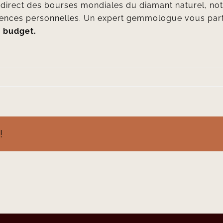
En direct des bourses mondiales du diamant naturel, n
rences personnelles. Un expert gemmologue vous part
e budget.
!