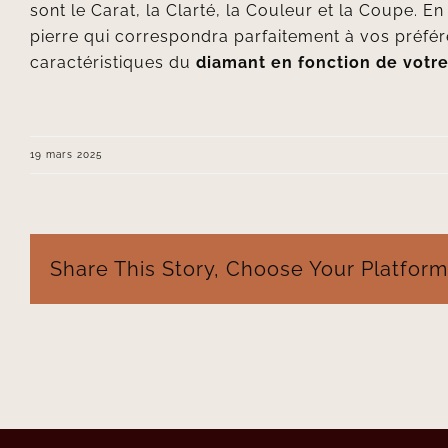
sont le Carat, la Clarté, la Couleur et la Coupe. 
pierre qui correspondra parfaitement à vos préfé
caractéristiques du
diamant en fonction de votr
19 mars 2025
Share This Story, Choose Your Platform