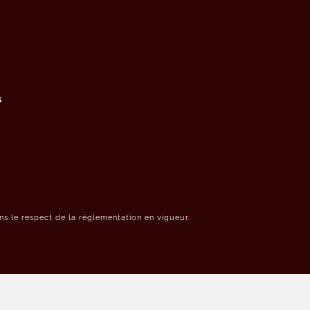
s
s le respect de la réglementation en vigueur.