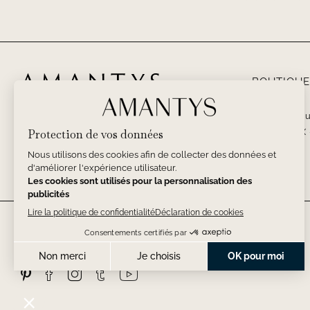
BOUTIQUE
PARIS – 5 Ru
BORDEAUX – 
33000
SUIVEZ-NOUS