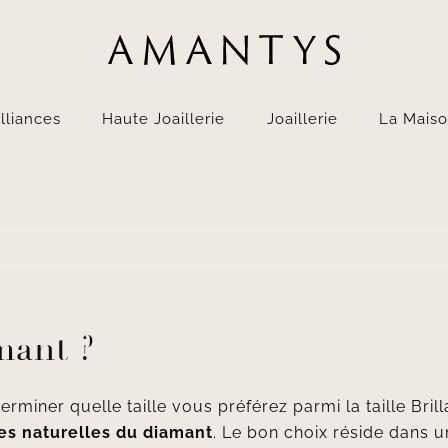
lliances
Haute Joaillerie
Joaillerie
La Mais
mant ?
terminer quelle taille vous préférez parmi la taille Bri
ues naturelles du diamant
. Le bon choix réside dans un