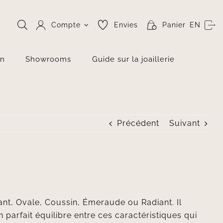
Compte
Envies
Panier
EN
on
Showrooms
Guide sur la joaillerie
Précédent
Suivant
llant, Ovale, Coussin, Émeraude ou Radiant. Il
 parfait équilibre entre ces caractéristiques qui