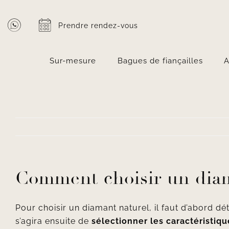
Passer
au
Prendre rendez-vous
contenu
Sur-mesure
Bagues de fiançailles
A
Comment choisir un dia
Pour choisir un diamant naturel, il faut d’abord dé
s’agira ensuite de
sélectionner les caractéristiq