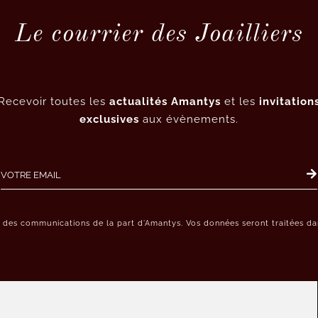
Le courrier des Joailliers
Recevoir toutes les
actualités Amantys
et les
invitation
exclusives
aux évènements.
r des communications de la part d’Amantys. Vos données seront traitées dan