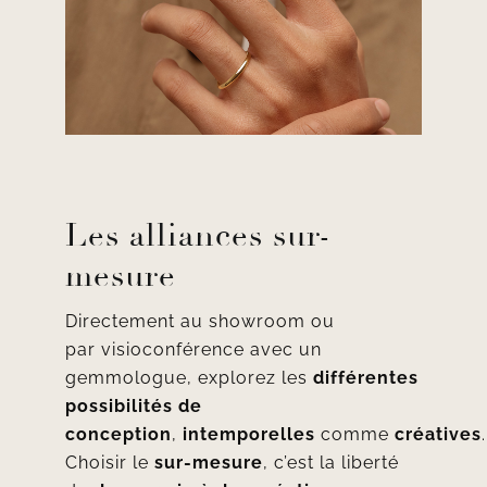
Les alliances sur-
mesure
Directement au
showroom
ou
par
visioconférence
avec un
gemmologue, explorez les
différentes
possibilités de
conception
,
intemporelles
comme
créatives
.
Choisir le
sur-mesure
, c’est la liberté