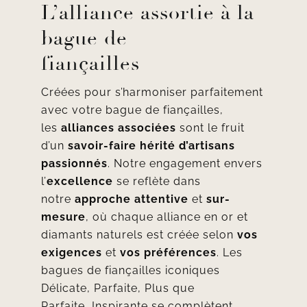
L’alliance assortie à la
bague de
fiançailles
Créées pour s’harmoniser parfaitement
avec votre bague de fiançailles,
les
alliances associées
sont le fruit
d’un
savoir-faire hérité d’artisans
passionnés
. Notre engagement envers
l’
excellence
se reflète dans
notre
approche attentive
et
sur-
mesure
, où chaque alliance en or et
diamants naturels est créée selon
vos
exigences
et
vos préférences
. Les
bagues de fiançailles iconiques
Délicate,
Parfaite
,
Plus que
Parfaite
,
Inspirante
se complètent