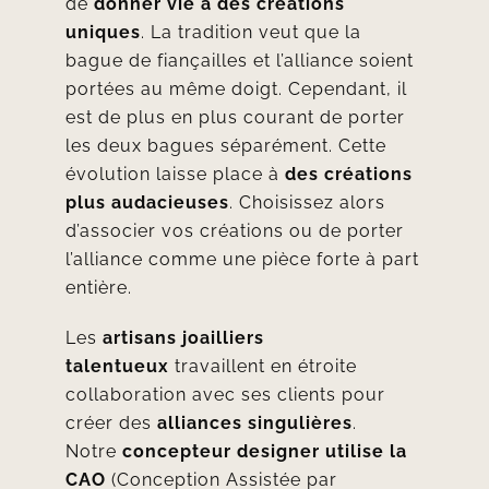
de
donner vie à des créations
uniques
. La tradition veut que la
bague de fiançailles et l’alliance soient
portées au même doigt. Cependant, il
est de plus en plus courant de porter
les deux bagues séparément. Cette
évolution laisse place à
des créations
plus audacieuses
. Choisissez alors
d’associer vos créations ou de porter
l’alliance comme une pièce forte à part
entière.
Les
artisans joailliers
talentueux
travaillent en étroite
collaboration avec ses clients pour
créer des
alliances singulières
.
Notre
concepteur designer utilise la
CAO
(Conception Assistée par