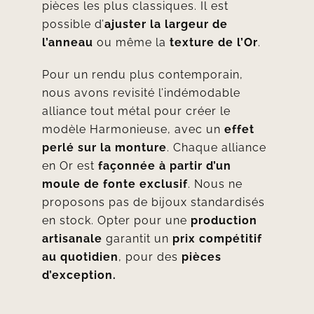
pièces les plus classiques. Il est
possible d’
ajuster la largeur de
l’anneau
ou même la
texture de l’Or
.
Pour un rendu plus contemporain,
nous avons revisité l’indémodable
alliance tout métal pour créer le
modèle
Harmonieuse
, avec un
effet
perlé sur la monture
. Chaque alliance
en Or est
façonnée à partir d’un
moule de fonte
exclusif
. Nous ne
proposons pas de bijoux standardisés
en stock. Opter pour une
production
artisanale
garantit un
prix compétitif
au quotidien
, pour des
pièces
d’exception.