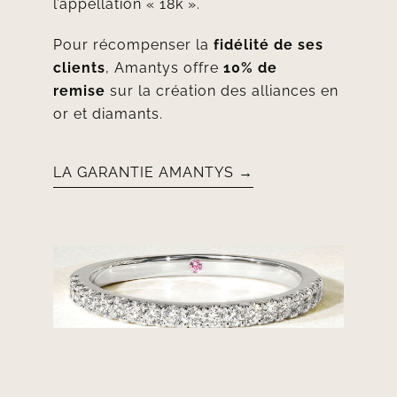
l’appellation « 18k ».
Pour récompenser la
fidélité de ses
clients
, Amantys offre
10% de
remise
sur la création des alliances en
or et diamants.
LA GARANTIE AMANTYS →