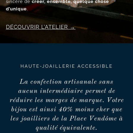
sincère de
créer, ensemble, quelque chose
d’unique
.
DÉCOUVRIR L’ATELIER
HAUTE-JOAILLERIE ACCESSIBLE
La confection artisanale sans
aucun intermédiaire permet de
réduire les marges de marque. Votre
bijou est ainsi 40% moins cher que
les joailliers de la Place Vendôme à
qualité équivalente.