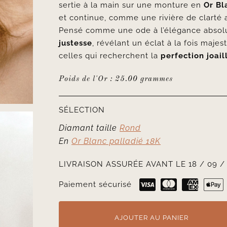
sertie à la main sur une monture en
Or Bl
et continue, comme une rivière de clarté 
Pensé comme une ode à l’élégance absolu
justesse
, révélant un éclat à la fois maje
celles qui recherchent la
perfection joai
Poids de l'Or : 25.00 grammes
SÉLECTION
Diamant taille
Rond
En
Or Blanc palladié 18K
LIVRAISON ASSURÉE AVANT LE 18 / 09 /
Paiement sécurisé
AJOUTER AU PANIER