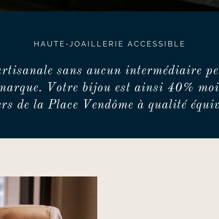
HAUTE-JOAILLERIE ACCESSIBLE
artisanale sans aucun intermédiaire pe
marque. Votre bijou est ainsi 40% moi
iers de la Place Vendôme à qualité équiv