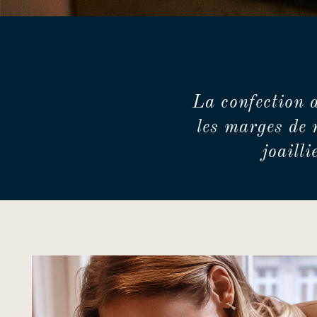
La confection 
les marges de 
joaill