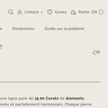
Compte
Envies
Panier
EN
on
Showrooms
Guide sur la joaillerie
e
e une ligne pure de
15.00 Carats
de
diamants
nnés et parfaitement harmonisés. Chaque pierre,