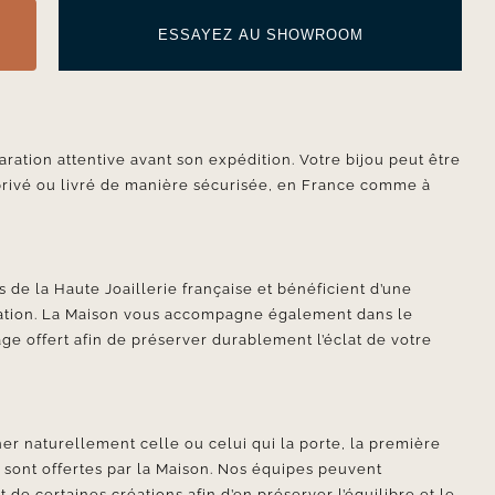
ESSAYEZ AU SHOWROOM
aration attentive avant son expédition. Votre bijou peut être
privé ou livré de manière sécurisée, en France comme à
 de la Haute Joaillerie française et bénéficient d’une
ication. La Maison vous accompagne également dans le
ge offert afin de préserver durablement l’éclat de votre
er naturellement celle ou celui qui la porte, la première
e sont offertes par la Maison. Nos équipes peuvent
e certaines créations afin d’en préserver l’équilibre et le