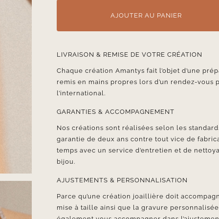
AJOUTER AU PANIER
LIVRAISON & REMISE DE VOTRE CRÉATION
Chaque création Amantys fait l’objet d’une prép
remis en mains propres lors d’un rendez-vous 
l’international.
GARANTIES & ACCOMPAGNEMENT
Nos créations sont réalisées selon les standards
garantie de deux ans contre tout vice de fabr
temps avec un service d’entretien et de nettoya
bijou.
AJUSTEMENTS & PERSONNALISATION
Parce qu’une création joaillière doit accompagn
mise à taille ainsi que la gravure personnalisé
également vous accompagner dans l’ajustement d