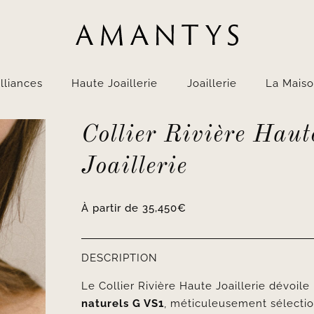
lliances
Haute Joaillerie
Joaillerie
La Mais
Collier Rivière Haut
Joaillerie
À partir de
35,450
€
DESCRIPTION
Le Collier Rivière Haute Joaillerie dévoil
naturels G VS1
, méticuleusement sélectio