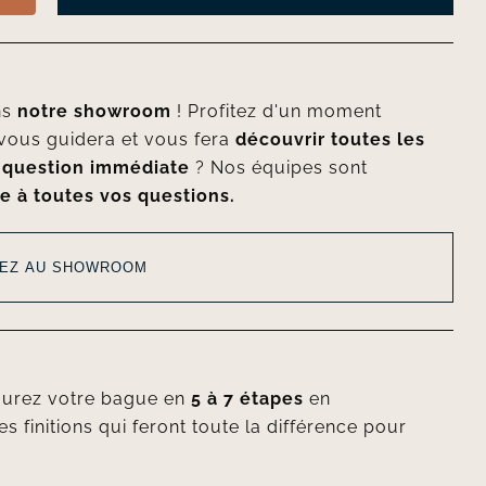
ns
notre showroom
! Profitez d'un moment
vous guidera et vous fera
découvrir toutes les
e
question immédiate
? Nos équipes sont
e à toutes vos questions.
EZ AU SHOWROOM
gurez votre bague en
5 à 7 étapes
en
es finitions qui feront toute la différence pour