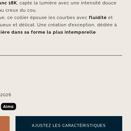
anc 18K
, capte la lumière avec une intensité douce
au creux du cou.
e, ce collier épouse les courbes avec
fluidité
et
stueux et délicat. Une création d’exception, dédiée à
llière dans sa forme la plus intemporelle
.
 2026
AJUSTEZ LES CARACTÉRISTIQUES