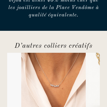
bijou est ainsi 40% moins cher que
les joailliers de la Place Vendôme à
qualité équivalente.
D’autres colliers créatifs