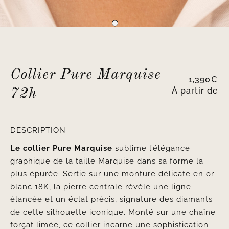
Collier Pure Marquise –
1,390
€
À partir de
72h
DESCRIPTION
Le collier Pure Marquise
sublime l’élégance
graphique de la taille Marquise dans sa forme la
plus épurée. Sertie sur une monture délicate en or
blanc 18K, la pierre centrale révèle une ligne
élancée et un éclat précis, signature des diamants
de cette silhouette iconique. Monté sur une chaîne
forçat limée, ce collier incarne une sophistication