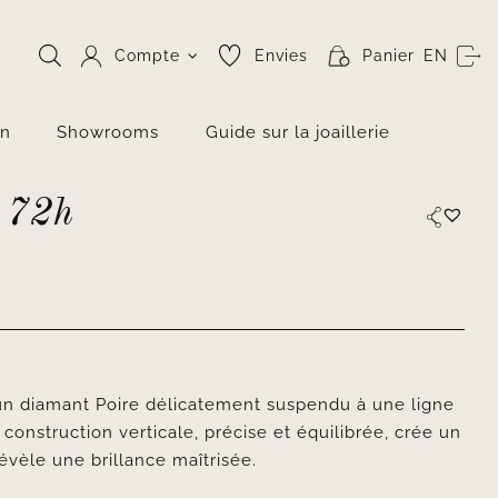
Compte
Envies
Panier
EN
on
Showrooms
Guide sur la joaillerie
– 72h
un diamant Poire délicatement suspendu à une ligne
 construction verticale, précise et équilibrée, crée un
èle une brillance maîtrisée.