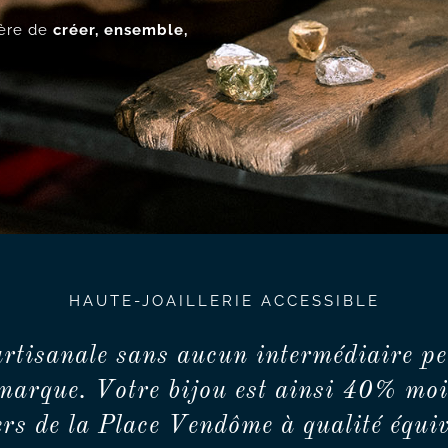
ncère de
créer, ensemble,
HAUTE-JOAILLERIE ACCESSIBLE
artisanale sans aucun intermédiaire pe
marque. Votre bijou est ainsi 40% moi
iers de la Place Vendôme à qualité équiv