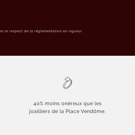
s le respect de la réglementation en vigueur.
40% moins onéreux que les
joailliers de la Place Vendôme.