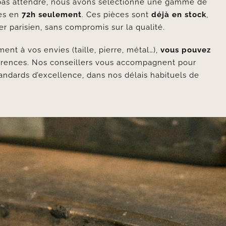
pas attendre, nous avons sélectionné une gamme de
les en
72h seulement
. Ces pièces sont
déjà en stock
,
er parisien, sans compromis sur la qualité.
nt à vos envies (taille, pierre, métal…),
vous pouvez
érences. Nos conseillers vous accompagnent pour
andards d’excellence, dans nos délais habituels de