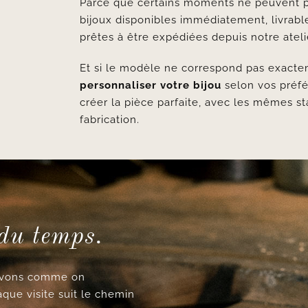
Parce que certains moments ne peuvent 
bijoux disponibles immédiatement, livrab
prêtes à être expédiées depuis notre ateli
Et si le modèle ne correspond pas exacteme
personnaliser votre bijou
selon vos préf
créer la pièce parfaite, avec les mêmes st
fabrication.
 du temps.
cevons comme on
aque visite suit le chemin