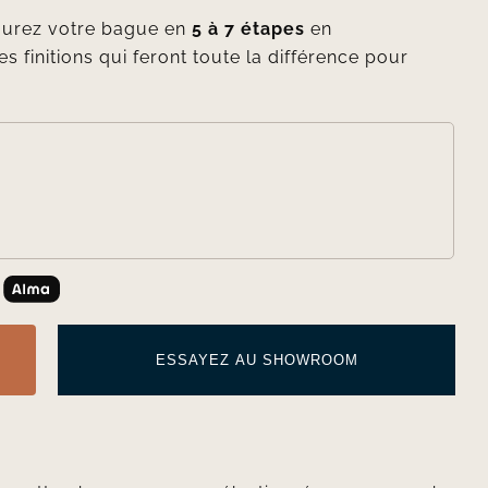
gurez votre bague en
5 à 7 étapes
en
es finitions qui feront toute la différence pour

ESSAYEZ AU SHOWROOM