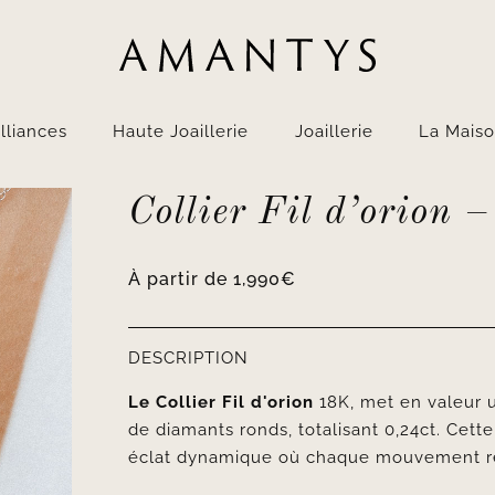
lliances
Haute Joaillerie
Joaillerie
La Mais
Collier Fil d’orion 
À partir de
1,990
€
DESCRIPTION
Le Collier Fil d'orion
18K, met en valeur 
de diamants ronds, totalisant 0,24ct. Cette
éclat dynamique où chaque mouvement rév