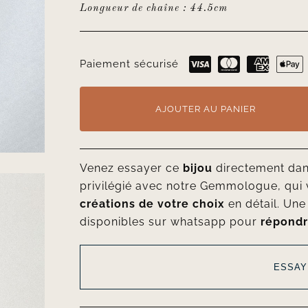
Longueur de chaîne : 44.5cm
Paiement sécurisé
AJOUTER AU PANIER
Venez essayer ce
bijou
directement da
privilégié avec notre Gemmologue, qui 
créations de votre choix
en détail. Un
disponibles sur whatsapp pour
répondr
ESSAY