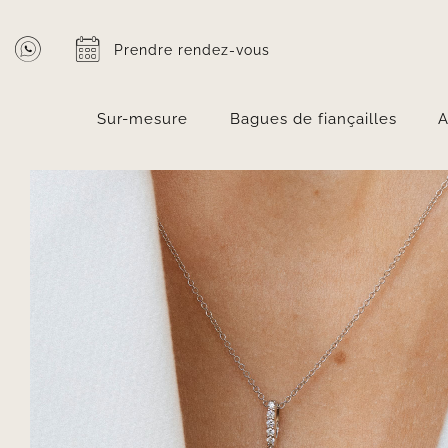
Passer
au
Prendre rendez-vous
contenu
Sur-mesure
Bagues de fiançailles
A