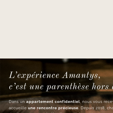
L’expérience Amantys,
c’est une parenthèse hors
Dans un
appartement confidentiel
, nous vous re
accueille
une rencontre précieuse
. Depuis 2018, ch