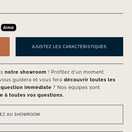
AJUSTEZ LES CARACTÉRISTIQUES
ns
notre showroom
! Profitez d'un moment
vous guidera et vous fera
découvrir toutes les
e
question immédiate
? Nos équipes sont
e à toutes vos questions.
EZ AU SHOWROOM