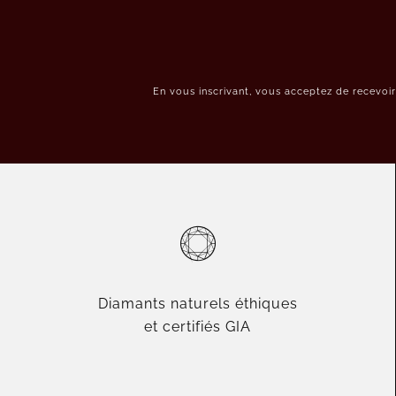
En vous inscrivant, vous acceptez de recevoi
Diamants naturels éthiques
et certifiés GIA