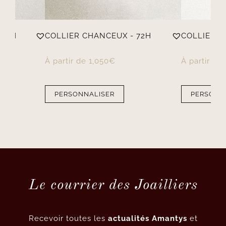
 72H
COLLIER CHANCEUX - 72H
COLLIER J
À partir de
1,050
€
À partir de
PERSONNALISER
PERSONN
Le courrier des Joailliers
Recevoir toutes les
actualités Amantys
et