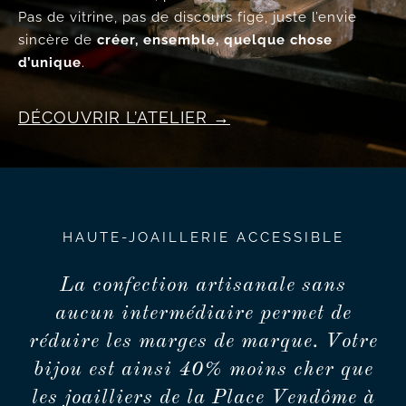
Pas de vitrine, pas de discours figé, juste l’envie
sincère de
créer, ensemble, quelque chose
d’unique
.
DÉCOUVRIR L’ATELIER
HAUTE-JOAILLERIE ACCESSIBLE
La confection artisanale sans
aucun intermédiaire permet de
réduire les marges de marque. Votre
bijou est ainsi 40% moins cher que
les joailliers de la Place Vendôme à