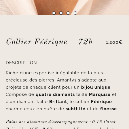
Collier Féérique – 72h
1,200
€
DESCRIPTION
Riche d’une expertise inégalable de la plus
précieuse des pierres, Amantys s'adapte aux
projets de chaque client pour un
bijou unique
.
Composé de
quatre diamants
taille
Marquise
et
d'un diamant taille
Brillant
, le collier
Féérique
charme ceux en quête de
subtilité
et de
finesse
.
Poids des diamants d’accompagnement : 0.15 Carat |