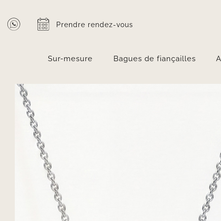
Passer
au
Prendre rendez-vous
contenu
Sur-mesure
Bagues de fiançailles
A