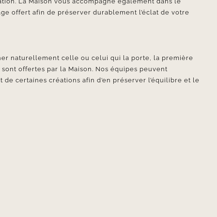
ication. La Maison vous accompagne également dans le
ge offert afin de préserver durablement l’éclat de votre
er naturellement celle ou celui qui la porte, la première
e sont offertes par la Maison. Nos équipes peuvent
e certaines créations afin d’en préserver l’équilibre et le