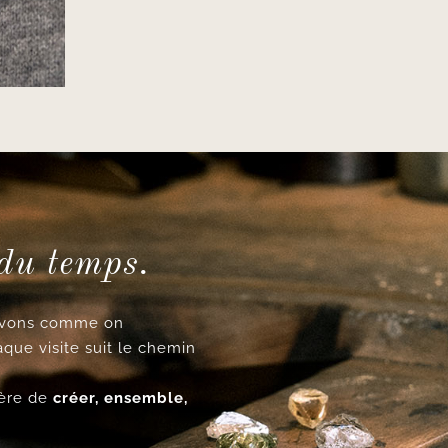
 du temps.
cevons comme on
aque visite suit le chemin
ncère de
créer, ensemble,