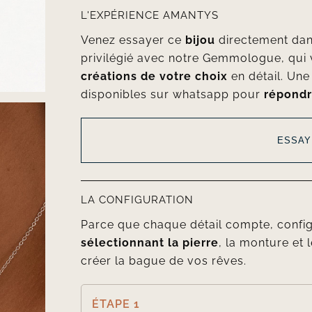
L'EXPÉRIENCE AMANTYS
Venez essayer ce
bijou
directement da
privilégié avec notre Gemmologue, qui 
créations de votre choix
en détail. Un
disponibles sur whatsapp pour
répondr
ESSAY
LA CONFIGURATION
Parce que chaque détail compte, confi
sélectionnant la pierre
, la monture et l
créer la bague de vos rêves.
ÉTAPE 1