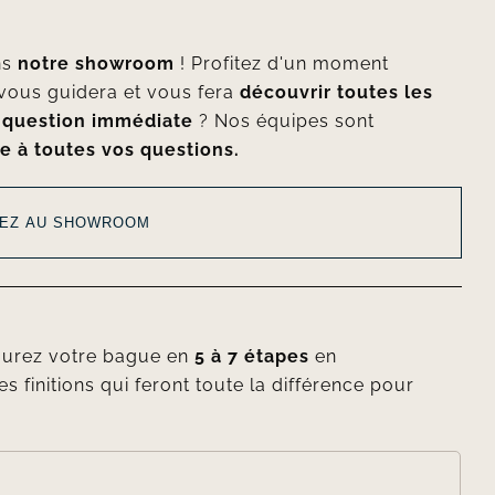
ns
notre showroom
! Profitez d'un moment
vous guidera et vous fera
découvrir toutes les
e
question immédiate
? Nos équipes sont
e à toutes vos questions.
EZ AU SHOWROOM
gurez votre bague en
5 à 7 étapes
en
es finitions qui feront toute la différence pour