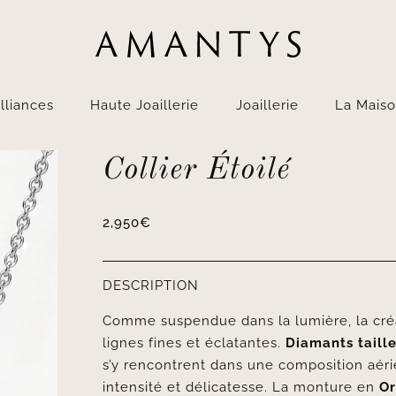
lliances
Haute Joaillerie
Joaillerie
La Mais
Collier Étoilé
2,950
€
DESCRIPTION
Comme suspendue dans la lumière, la cr
lignes fines et éclatantes.
Diamants taille
s’y rencontrent dans une composition aér
intensité et délicatesse. La monture en
Or