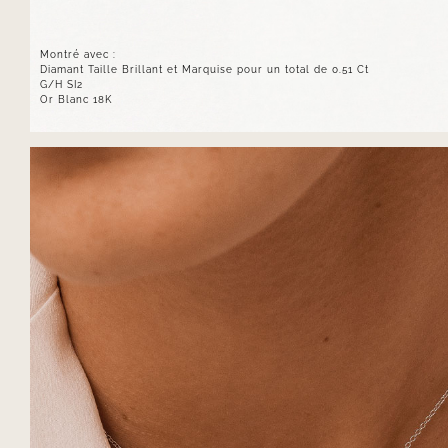
Montré avec :
Diamant Taille Brillant et Marquise pour un total de 0.51 Ct
G/H SI2
Or Blanc 18K