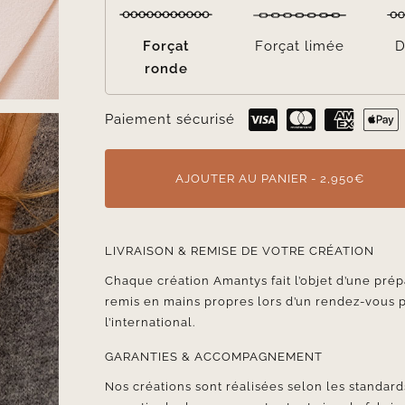
Forçat
Forçat limée
D
ronde
Paiement sécurisé
AJOUTER AU PANIER - 2,950€
LIVRAISON & REMISE DE VOTRE CRÉATION
Chaque création Amantys fait l’objet d’une prép
remis en mains propres lors d’un rendez-vous 
l’international.
GARANTIES & ACCOMPAGNEMENT
Nos créations sont réalisées selon les standards