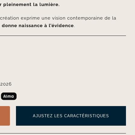
r pleinement la lumière.
e création exprime une vision contemporaine de la
l
donne naissance à l’évidence
.
 2026
AJUSTEZ LES CARACTÉRISTIQUES