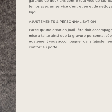
garantie de deux ans contre tout vice de fabr
temps avec un service d’entretien et de nettoya
bijou.
AJUSTEMENTS & PERSONNALISATION
Parce qu’une création joaillière doit accompagn
mise à taille ainsi que la gravure personnalisé
également vous accompagner dans l’ajustement d
confort au porté.