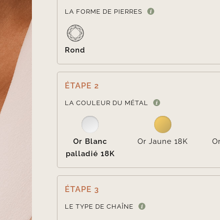
LA FORME DE PIERRES
Rond
ÉTAPE 2
LA COULEUR DU MÉTAL
Or Blanc
Or Jaune 18K
O
palladié 18K
ÉTAPE 3
LE TYPE DE CHAÎNE