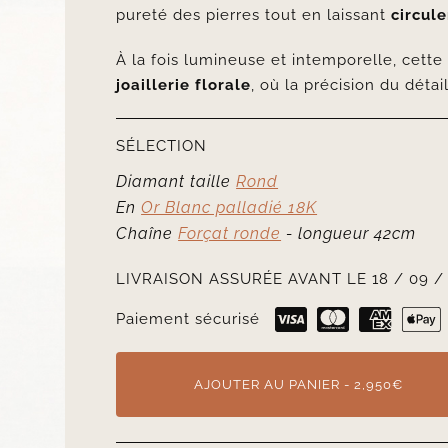
pureté des pierres tout en laissant
circule
À la fois lumineuse et intemporelle, cett
joaillerie florale
, où la précision du détai
SÉLECTION
Diamant taille
Rond
En
Or Blanc palladié 18K
Chaîne
Forçat ronde
- longueur 42cm
LIVRAISON ASSURÉE AVANT LE 18 / 09 /
Paiement sécurisé
AJOUTER AU PANIER - 2,950€