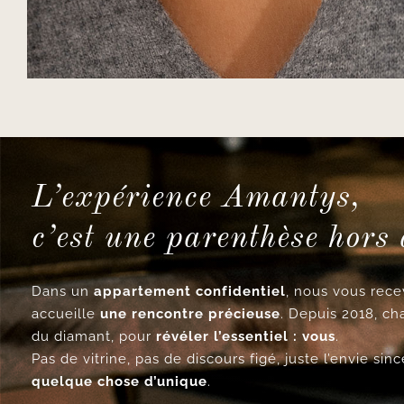
L’expérience Amantys,
c’est une parenthèse hors
Dans un
appartement confidentiel
, nous vous re
accueille
une rencontre précieuse
. Depuis 2018, ch
du diamant, pour
révéler l’essentiel : vous
.
Pas de vitrine, pas de discours figé, juste l’envie si
quelque chose d’unique
.