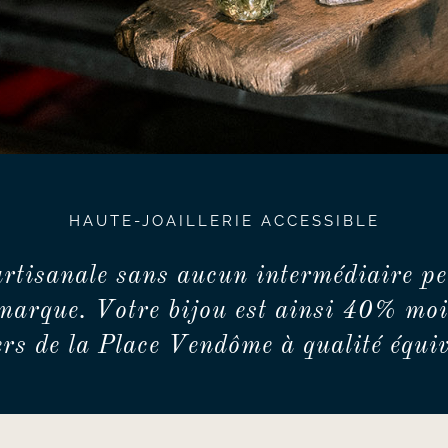
HAUTE-JOAILLERIE ACCESSIBLE
artisanale sans aucun intermédiaire pe
marque. Votre bijou est ainsi 40% moi
iers de la Place Vendôme à qualité équiv