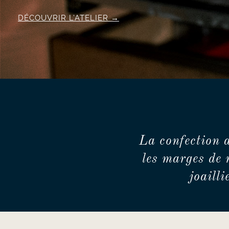
DÉCOUVRIR L’ATELIER
La confection 
les marges de 
joaill