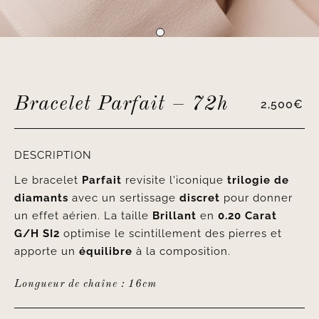
Bracelet Parfait – 72h
2,500
€
DESCRIPTION
Le bracelet
Parfait
revisite l'iconique
trilogie de
diamants
avec un sertissage
discret
pour donner
un effet aérien. La taille
Brillant
en
0.20 Carat
G/H SI2
optimise le scintillement des pierres et
apporte un
équilibre
à la composition.
Longueur de chaîne : 16cm