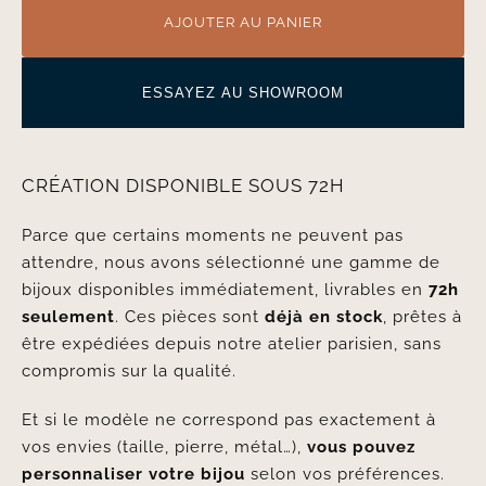
AJOUTER AU PANIER
ESSAYEZ AU SHOWROOM
CRÉATION DISPONIBLE SOUS 72H
Parce que certains moments ne peuvent pas
attendre, nous avons sélectionné une gamme de
bijoux disponibles immédiatement, livrables en
72h
seulement
. Ces pièces sont
déjà en stock
, prêtes à
être expédiées depuis notre atelier parisien, sans
compromis sur la qualité.
Et si le modèle ne correspond pas exactement à
vos envies (taille, pierre, métal…),
vous pouvez
personnaliser votre bijou
selon vos préférences.