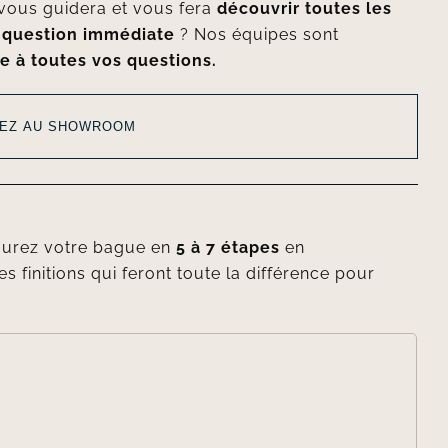
vous guidera et vous fera
découvrir toutes les
e
question immédiate
? Nos équipes sont
e à toutes vos questions.
EZ AU SHOWROOM
gurez votre bague en
5 à 7 étapes
en
es finitions qui feront toute la différence pour
