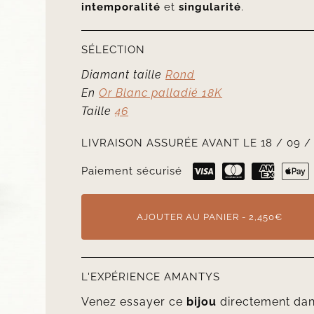
intemporalité
et
singularité
.
SÉLECTION
Diamant taille
Rond
En
Or Blanc palladié 18K
Taille
46
LIVRAISON ASSURÉE AVANT LE 18 / 09 /
Paiement sécurisé
AJOUTER AU PANIER - 2,450€
L'EXPÉRIENCE AMANTYS
Venez essayer ce
bijou
directement da