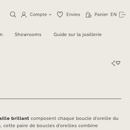
Compte
Envies
Panier
EN
on
Showrooms
Guide sur la joaillerie
ille brillant
composent chaque boucle d'oreille du
 cette paire de boucles d'oreilles combine