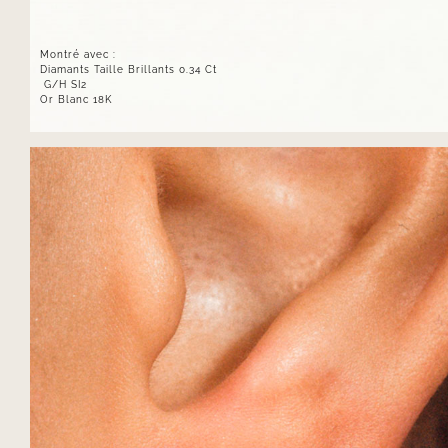
Montré avec :
Diamants Taille Brillants 0.34 Ct
G/H SI2
Or Blanc 18K