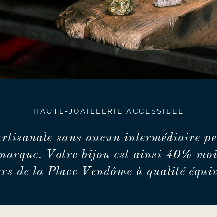
HAUTE-JOAILLERIE ACCESSIBLE
artisanale sans aucun intermédiaire pe
marque. Votre bijou est ainsi 40% moi
iers de la Place Vendôme à qualité équiv