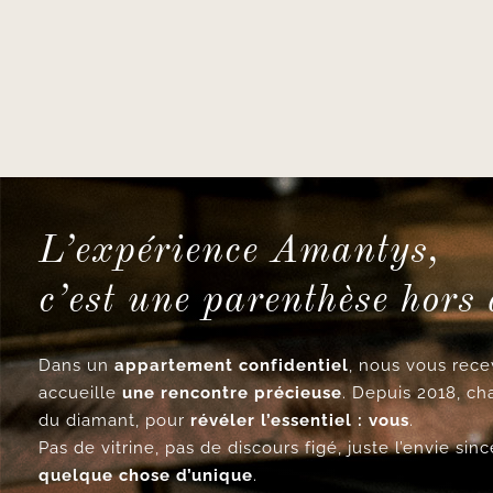
L’expérience Amantys,
c’est une parenthèse hors
Dans un
appartement confidentiel
, nous vous re
accueille
une rencontre précieuse
. Depuis 2018, ch
du diamant, pour
révéler l’essentiel : vous
.
Pas de vitrine, pas de discours figé, juste l’envie si
quelque chose d’unique
.