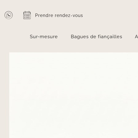
Passer
au
Prendre rendez-vous
contenu
Sur-mesure
Bagues de fiançailles
A