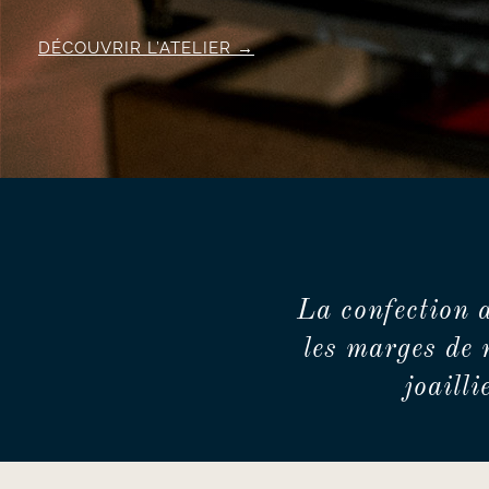
DÉCOUVRIR L’ATELIER
La confection 
les marges de 
joaill