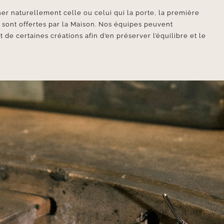
er naturellement celle ou celui qui la porte, la première
e sont offertes par la Maison. Nos équipes peuvent
e certaines créations afin d’en préserver l’équilibre et le