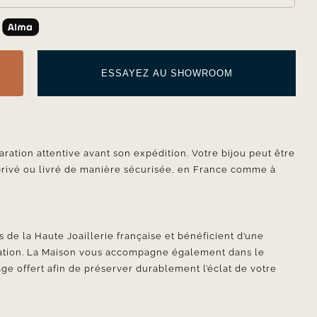
ESSAYEZ AU SHOWROOM
aration attentive avant son expédition. Votre bijou peut être
privé ou livré de manière sécurisée, en France comme à
 de la Haute Joaillerie française et bénéficient d’une
ication. La Maison vous accompagne également dans le
ge offert afin de préserver durablement l’éclat de votre