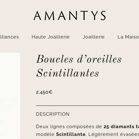
lliances
Haute Joaillerie
Joaillerie
La Mais
Boucles d’oreilles
Scintillantes
2,450
€
DESCRIPTION
Deux lignes composées de
25 diamants ta
modèle
Scintillante
. Légèrement évasées,