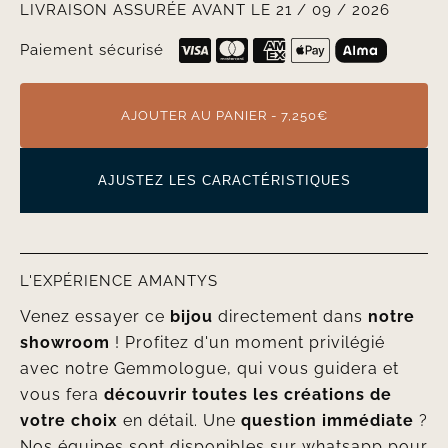
LIVRAISON ASSURÉE AVANT LE 21 / 09 / 2026
Paiement sécurisé
AJOUTER AU PANIER - 7,250€
AJUSTEZ LES CARACTÉRISTIQUES
L'EXPÉRIENCE AMANTYS
Venez essayer ce
bijou
directement dans
notre
showroom
! Profitez d'un moment privilégié
avec notre Gemmologue, qui vous guidera et
vous fera
découvrir toutes les créations de
votre choix
en détail. Une
question immédiate
?
Nos équipes sont disponibles sur whatsapp pour