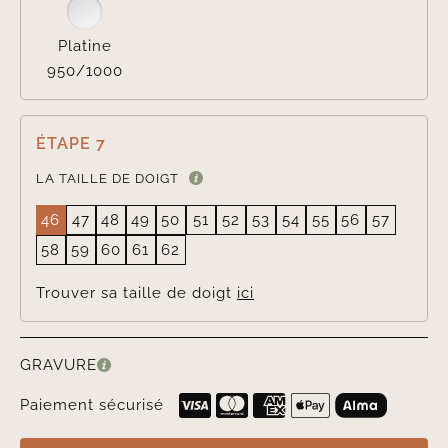
Platine
950/1000
ÉTAPE 7
LA TAILLE DE DOIGT
46
47
48
49
50
51
52
53
54
55
56
57
58
59
60
61
62
Trouver sa taille de doigt
ici
GRAVURE
Paiement sécurisé