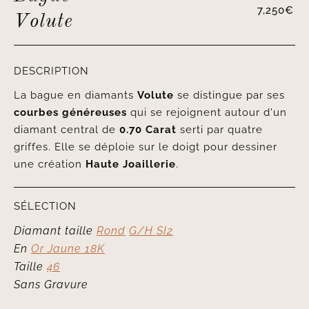
7,250
€
Volute
DESCRIPTION
La bague en diamants
Volute
se distingue par ses
courbes généreuses
qui se rejoignent autour d'un
diamant central de
0.70 Carat
serti par quatre
griffes. Elle se déploie sur le doigt pour dessiner
une création
Haute Joaillerie
.
SÉLECTION
Diamant taille
Rond
G/H SI2
En
Or Jaune 18K
Taille
46
Sans Gravure