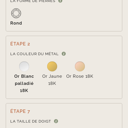
LA FORME DE PIERRES
Rond
ÉTAPE 2

LA COULEUR DU MÉTAL
Or Blanc
Or Jaune
Or Rose 18K
palladié
18K
18K
ÉTAPE 7
LA TAILLE DE DOIGT