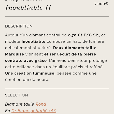
7,000
€
Inoubliable II
DESCRIPTION
Autour d’un diamant central de
0,70 Ct F/G SI1
, ce
modèle
Inoubliable
compose un halo de lumière
délicatement structuré.
Deux diamants taille
Marquise
viennent
étirer l’éclat de la pierre
centrale avec grâce
. L’anneau demi-tour prolonge
cette brillance dans un équilibre précis et raffiné.
Une
création lumineuse
, pensée comme une
émotion qui demeure.
SÉLECTION
Diamant taille
Rond
En
Or Blanc palladié 18K