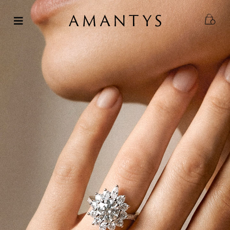
Passer
au
contenu