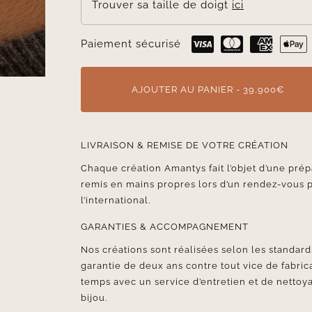
Trouver sa taille de doigt
ici
Paiement sécurisé
AJOUTER AU PANIER - 39,900€
LIVRAISON & REMISE DE VOTRE CRÉATION
Chaque création Amantys fait l’objet d’une prép
remis en mains propres lors d’un rendez-vous 
l’international.
GARANTIES & ACCOMPAGNEMENT
Nos créations sont réalisées selon les standards
garantie de deux ans contre tout vice de fabr
temps avec un service d’entretien et de nettoya
bijou.