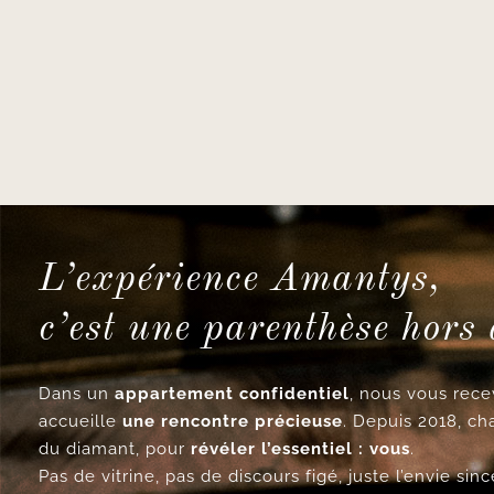
L’expérience Amantys,
c’est une parenthèse hors
Dans un
appartement confidentiel
, nous vous re
accueille
une rencontre précieuse
. Depuis 2018, ch
du diamant, pour
révéler l’essentiel : vous
.
Pas de vitrine, pas de discours figé, juste l’envie si