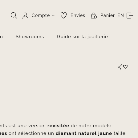
Compte
Envies
Panier
EN
on
Showrooms
Guide sur la joaillerie
ts est une version
revisitée
de notre modèle
ues
ont sélectionné un
diamant naturel jaune
taille