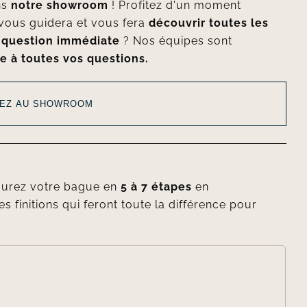
ns
notre showroom
! Profitez d'un moment
vous guidera et vous fera
découvrir toutes les
e
question immédiate
? Nos équipes sont
e à toutes vos questions.
EZ AU SHOWROOM
gurez votre bague en
5 à 7 étapes
en
es finitions qui feront toute la différence pour
