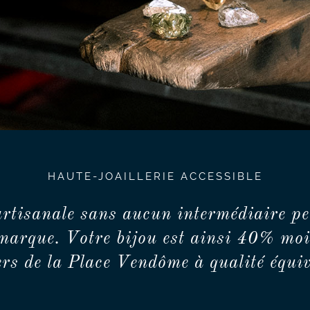
HAUTE-JOAILLERIE ACCESSIBLE
artisanale sans aucun intermédiaire pe
marque. Votre bijou est ainsi 40% moi
iers de la Place Vendôme à qualité équiv