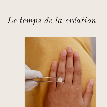
Le temps de la création