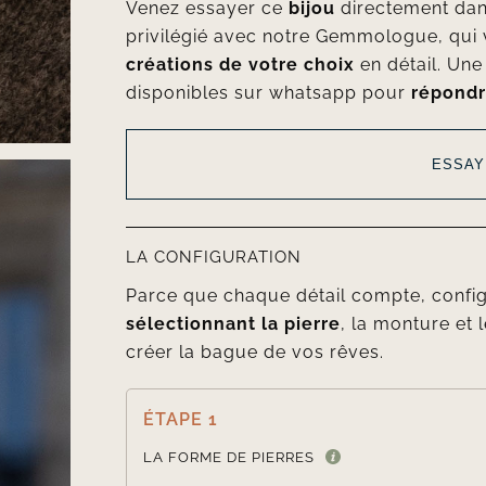
Venez essayer ce
bijou
directement da
privilégié avec notre Gemmologue, qui 
créations de votre choix
en détail. Un
disponibles sur whatsapp pour
répondr
ESSAY
LA CONFIGURATION
Parce que chaque détail compte, confi
sélectionnant la pierre
, la monture et l
créer la bague de vos rêves.
ÉTAPE 1
LA FORME DE PIERRES