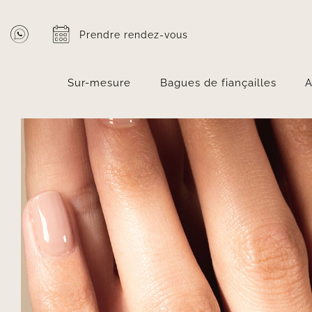
Passer
au
Prendre rendez-vous
contenu
Sur-mesure
Bagues de fiançailles
A