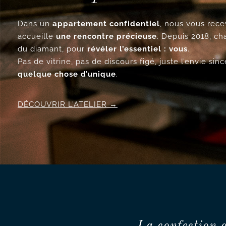
Dans un
appartement confidentiel
, nous vous re
accueille
une rencontre précieuse
. Depuis 2018, ch
du diamant, pour
révéler l’essentiel : vous
.
Pas de vitrine, pas de discours figé, juste l’envie si
quelque chose d’unique
.
DÉCOUVRIR L’ATELIER