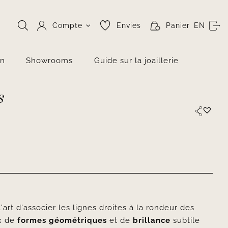
Compte
Envies
Panier
EN
on
Showrooms
Guide sur la joaillerie
s
'art d'associer les lignes droites à la rondeur des
ux de
formes géométriques
et de
brillance
subtile