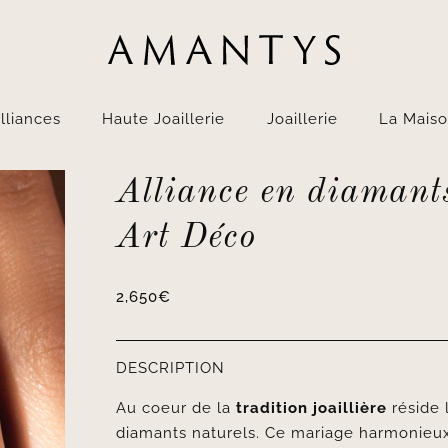
lliances
Haute Joaillerie
Joaillerie
La Mais
Alliance en diamant
Art Déco
2,650
€
DESCRIPTION
Au coeur de la
tradition joaillière
réside l
diamants naturels. Ce mariage harmonie