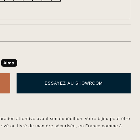
ESSAYEZ AU SHOWROOM
aration attentive avant son expédition. Votre bijou peut être
privé ou livré de manière sécurisée, en France comme à