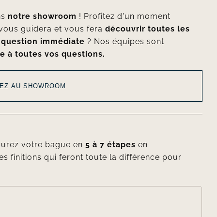
ns
notre showroom
! Profitez d'un moment
vous guidera et vous fera
découvrir toutes les
e
question immédiate
? Nos équipes sont
e à toutes vos questions.
EZ AU SHOWROOM
gurez votre bague en
5 à 7 étapes
en
es finitions qui feront toute la différence pour
