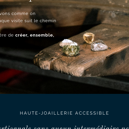
cevons comme on
aque visite suit le chemin
ncère de
créer, ensemble,
HAUTE-JOAILLERIE ACCESSIBLE