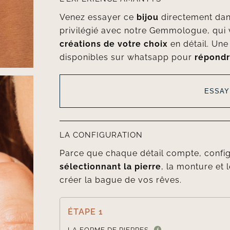
Venez essayer ce
bijou
directement da
privilégié avec notre Gemmologue, qui 
créations de votre choix
en détail. Un
disponibles sur whatsapp pour
répondr
ESSAY
LA CONFIGURATION
Parce que chaque détail compte, confi
sélectionnant la pierre
, la monture et l
créer la bague de vos rêves.
ÉTAPE 1
LA FORME DE PIERRES