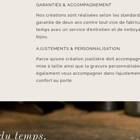
GARANTIES & ACCOMPAGNEMENT
Nos créations sont réalisées selon les standards
garantie de deux ans contre tout vice de fabr
temps avec un service d’entretien et de nettoya
bijou.
AJUSTEMENTS & PERSONNALISATION
Parce qu’une création joaillière doit accompagn
mise à taille ainsi que la gravure personnalisé
également vous accompagner dans l’ajustement d
confort au porté.
 du temps.