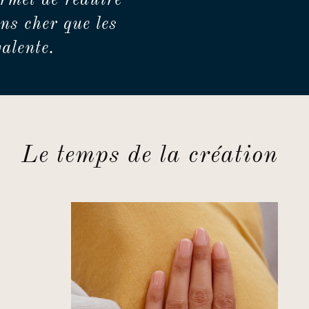
rmet de réduire
ns cher que les
alente.
Le temps de la création