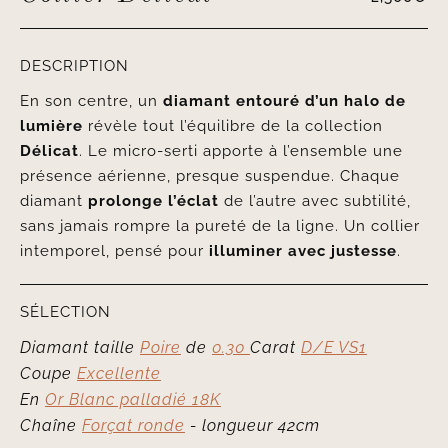
DESCRIPTION
En son centre, un
diamant entouré d’un halo de
lumière
révèle tout l’équilibre de la collection
Délicat
. Le micro-serti apporte à l’ensemble une
présence aérienne, presque suspendue. Chaque
diamant
prolonge l’éclat
de l’autre avec subtilité,
sans jamais rompre la pureté de la ligne. Un collier
intemporel, pensé pour
illuminer avec justesse
.
SÉLECTION
Diamant taille
Poire
de
0.30
Carat
D/E VS1
Coupe
Excellente
En
Or Blanc palladié 18K
Chaîne
Forçat ronde
- longueur 42cm