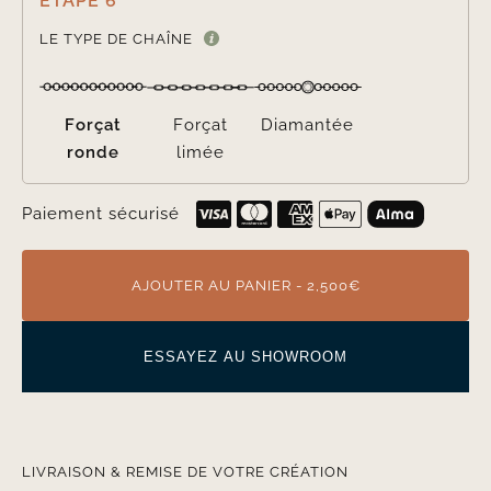
ÉTAPE 6

LE TYPE DE CHAÎNE
Forçat
Forçat
Diamantée
ronde
limée
Paiement sécurisé
AJOUTER AU PANIER - 2,500€
ESSAYEZ AU SHOWROOM
LIVRAISON & REMISE DE VOTRE CRÉATION