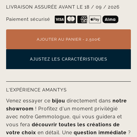
LIVRAISON ASSURÉE AVANT LE 18 / 09 / 2026
Paiement sécurisé
AJOUTER AU PANIER - 2,500€
AJUSTEZ LES CARACTÉRISTIQUES
L'EXPÉRIENCE AMANTYS
Venez essayer ce
bijou
directement dans
notre
showroom
! Profitez d'un moment privilégié
avec notre Gemmologue, qui vous guidera et
vous fera
découvrir toutes les créations de
votre choix
en détail. Une
question immédiate
?