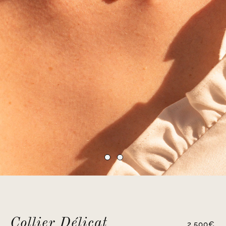
Collier Délicat
2,500
€