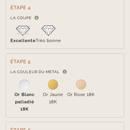
ÉTAPE 4

LA COUPE
Excellente
Très bonne
ÉTAPE 5

LA COULEUR DU MÉTAL
Or Blanc
Or Jaune
Or Rose 18K
palladié
18K
18K