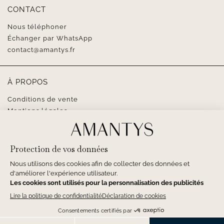
CONTACT
Nous téléphoner
Échanger par WhatsApp
contact@amantys.fr
À PROPOS
Conditions de vente
Mentions légales
SUIVEZ-NOUS
1,350
€