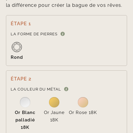
la différence pour créer la bague de vos rêves.
ÉTAPE 1

LA FORME DE PIERRES
Rond
ÉTAPE 2

LA COULEUR DU MÉTAL
Or Blanc
Or Jaune
Or Rose 18K
palladié
18K
18K