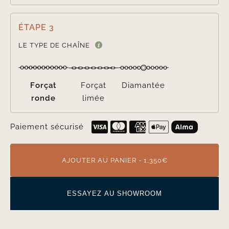
ÉTAPE 3

LE TYPE DE CHAÎNE
Forçat
Forçat
Diamantée
ronde
limée
Paiement sécurisé
AJOUTER AU PANIER - 1,350€
ESSAYEZ AU SHOWROOM