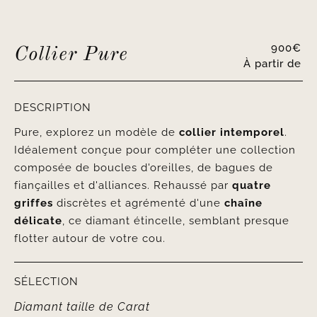
900
€
Collier Pure
À partir de
DESCRIPTION
Pure, explorez un modèle de
collier intemporel
.
Idéalement conçue pour compléter une collection
composée de boucles d'oreilles, de bagues de
fiançailles et d'alliances. Rehaussé par
quatre
griffes
discrètes et agrémenté d'une
chaîne
délicate
, ce diamant étincelle, semblant presque
flotter autour de votre cou.
SÉLECTION
Diamant taille
de
Carat