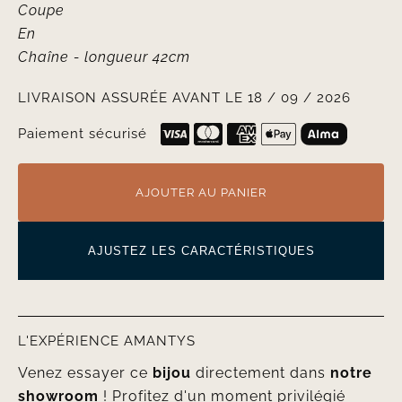
Coupe
En
Chaîne
- longueur 42cm
LIVRAISON ASSURÉE AVANT LE 18 / 09 / 2026
Paiement sécurisé
AJOUTER AU PANIER
AJUSTEZ LES CARACTÉRISTIQUES
L'EXPÉRIENCE AMANTYS
Venez essayer ce
bijou
directement dans
notre
showroom
! Profitez d'un moment privilégié