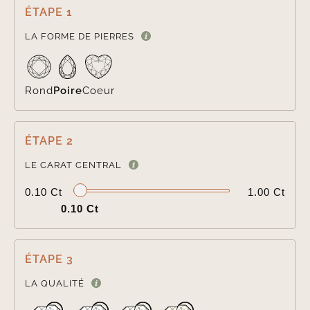
ÉTAPE 1

LA FORME DE PIERRES
Rond
Poire
Coeur
ÉTAPE 2

LE CARAT CENTRAL
0.10 Ct
1.00 Ct
0.10 Ct
ÉTAPE 3

LA QUALITÉ