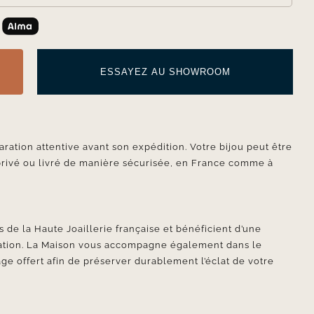
ESSAYEZ AU SHOWROOM
aration attentive avant son expédition. Votre bijou peut être
privé ou livré de manière sécurisée, en France comme à
 de la Haute Joaillerie française et bénéficient d’une
ication. La Maison vous accompagne également dans le
ge offert afin de préserver durablement l’éclat de votre