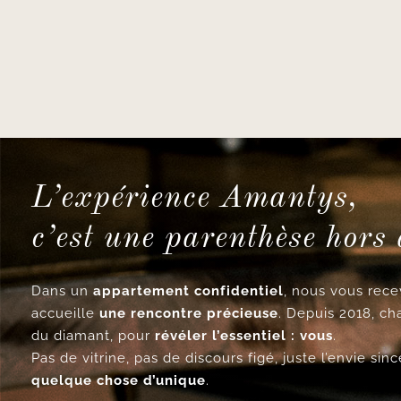
L’expérience Amantys,
c’est une parenthèse hors
Dans un
appartement confidentiel
, nous vous re
accueille
une rencontre précieuse
. Depuis 2018, ch
du diamant, pour
révéler l’essentiel : vous
.
Pas de vitrine, pas de discours figé, juste l’envie si
quelque chose d’unique
.