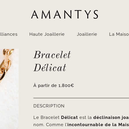
lliances
Haute Joaillerie
Joaillerie
La Mais
Bracelet
Délicat
À partir de
1,800
€
DESCRIPTION
Le Bracelet
Délicat
est la
déclinaison joa
nom. Comme l’
incontournable de la Mai