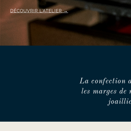
DÉCOUVRIR L’ATELIER
La confection 
les marges de 
joaill