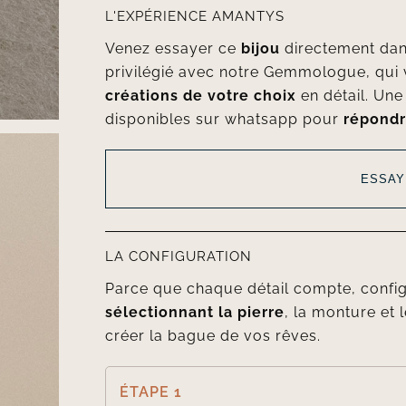
L'EXPÉRIENCE AMANTYS
Venez essayer ce
bijou
directement da
privilégié avec notre Gemmologue, qui 
créations de votre choix
en détail. Un
disponibles sur whatsapp pour
répondr
ESSAY
LA CONFIGURATION
Parce que chaque détail compte, confi
sélectionnant la pierre
, la monture et l
créer la bague de vos rêves.
ÉTAPE 1