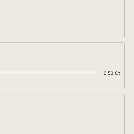


0.50 Ct
