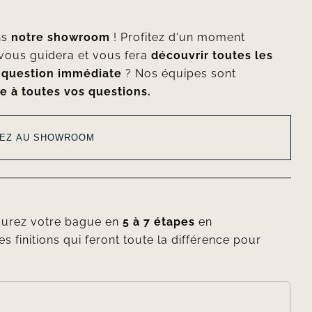
ns
notre showroom
! Profitez d'un moment
vous guidera et vous fera
découvrir toutes les
e
question immédiate
? Nos équipes sont
e à toutes vos questions.
EZ AU SHOWROOM
gurez votre bague en
5 à 7 étapes
en
es finitions qui feront toute la différence pour