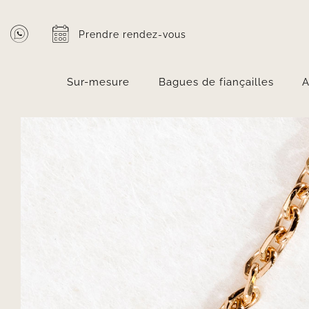
Passer
au
Prendre rendez-vous
contenu
Sur-mesure
Bagues de fiançailles
A