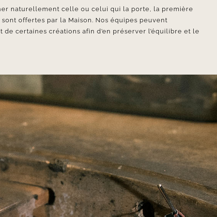
er naturellement celle ou celui qui la porte, la première
e sont offertes par la Maison. Nos équipes peuvent
e certaines créations afin d’en préserver l’équilibre et le