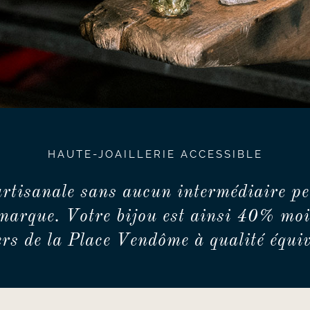
HAUTE-JOAILLERIE ACCESSIBLE
artisanale sans aucun intermédiaire pe
marque. Votre bijou est ainsi 40% moi
iers de la Place Vendôme à qualité équiv