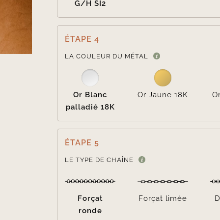
G/H SI2
ÉTAPE 4
LA COULEUR DU MÉTAL
Or Blanc
Or Jaune 18K
O
palladié 18K
ÉTAPE 5
LE TYPE DE CHAÎNE
Forçat
Forçat limée
D
ronde