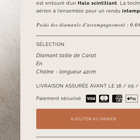
est entouré d’un
Halo scintillant
. La tech
aérien à l’ensemble pour un rendu
intemp
Poids des diamants d’accompagnement : 0.0
SÉLECTION
Diamant taille
de
Carat
En
Chaîne
- longueur 42cm
LIVRAISON ASSURÉE AVANT LE 18 / 09 /
Paiement sécurisé
AJOUTER AU PANIER