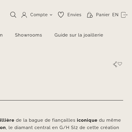
Compte
Envies
Panier
EN
on
Showrooms
Guide sur la joaillerie
illière
de la bague de fiançailles
iconique
du même
son
, le diamant central en G/H SI2 de cette création