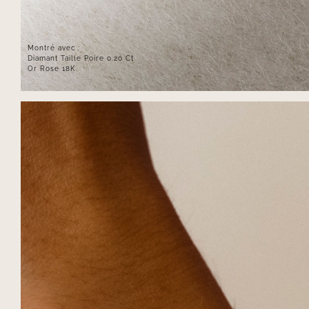
Montré avec :
Diamant Taille Poire 0.20 Ct
Or Rose 18K