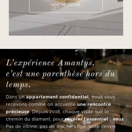
voir le détail
L’expérience Amantys,
c’est une parenthèse hors du
temps.
Dans un
appartement confidentiel
, nous vous
recevons comme on accueille
une rencontre
précieuse
. Depuis 2018, chaque visite suit le
chemin du diamant, pour
révéler l’essentiel : vous
.
Pas de vitrine, pas de discours figé, juste l’envie