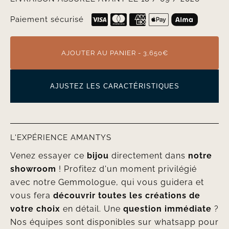
Paiement sécurisé
AJOUTER AU PANIER - 3,650€
AJUSTEZ LES CARACTÉRISTIQUES
L'EXPÉRIENCE AMANTYS
Venez essayer ce
bijou
directement dans
notre
showroom
! Profitez d'un moment privilégié
avec notre Gemmologue, qui vous guidera et
vous fera
découvrir toutes les créations de
votre choix
en détail. Une
question immédiate
?
Nos équipes sont disponibles sur whatsapp pour