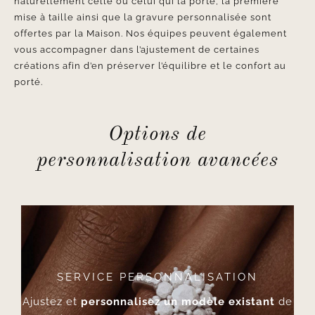
naturellement celle ou celui qui la porte, la première
mise à taille ainsi que la gravure personnalisée sont
offertes par la Maison. Nos équipes peuvent également
vous accompagner dans l’ajustement de certaines
créations afin d’en préserver l’équilibre et le confort au
porté.
Options de
personnalisation avancées
SERVICE PERSONNALISATION
Ajustez et
personnalisez un modèle existant
de