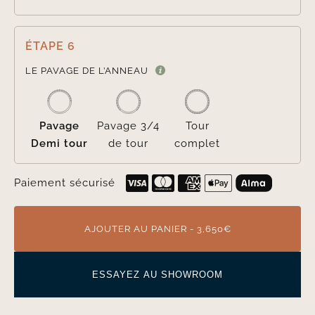
ÉTAPE 6

LE PAVAGE DE L’ANNEAU
Pavage
Pavage 3/4
Tour
Demi tour
de tour
complet
Paiement sécurisé
AJOUTER AU PANIER - 3,650€
ESSAYEZ AU SHOWROOM