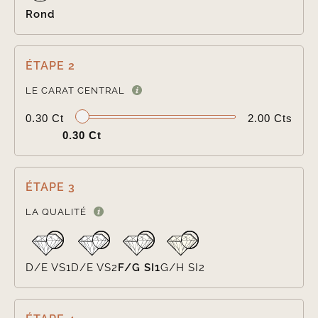
Rond
ÉTAPE 2

LE CARAT CENTRAL
0.30 Ct
2.00 Cts
0.30 Ct
ÉTAPE 3

LA QUALITÉ
D/E VS1
D/E VS2
F/G SI1
G/H SI2