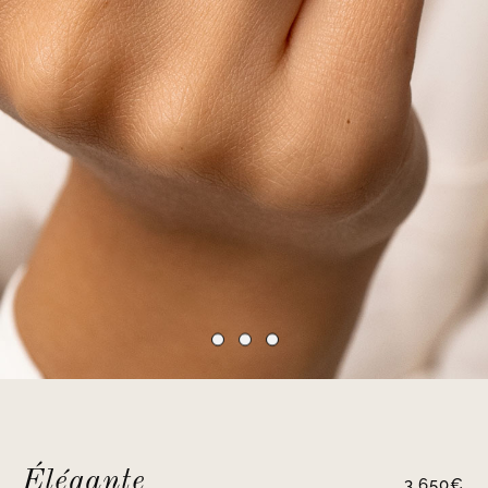
Élégante
3,650
€