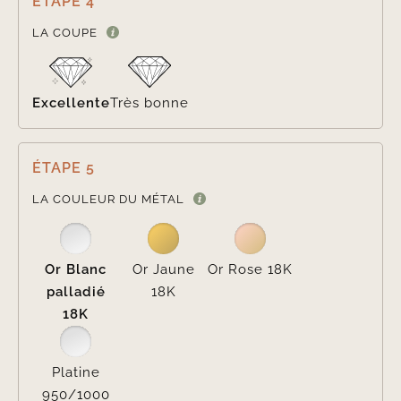
ÉTAPE 4

LA COUPE
Excellente
Très bonne
ÉTAPE 5

LA COULEUR DU MÉTAL
Or Blanc
Or Jaune
Or Rose 18K
palladié
18K
18K
Platine
950/1000